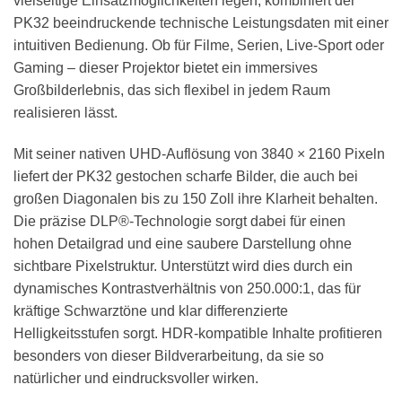
vielseitige Einsatzmöglichkeiten legen, kombiniert der
PK32 beeindruckende technische Leistungsdaten mit einer
intuitiven Bedienung. Ob für Filme, Serien, Live-Sport oder
Gaming – dieser Projektor bietet ein immersives
Großbilderlebnis, das sich flexibel in jedem Raum
realisieren lässt.
Mit seiner nativen UHD-Auflösung von 3840 × 2160 Pixeln
liefert der PK32 gestochen scharfe Bilder, die auch bei
großen Diagonalen bis zu 150 Zoll ihre Klarheit behalten.
Die präzise DLP®-Technologie sorgt dabei für einen
hohen Detailgrad und eine saubere Darstellung ohne
sichtbare Pixelstruktur. Unterstützt wird dies durch ein
dynamisches Kontrastverhältnis von 250.000:1, das für
kräftige Schwarztöne und klar differenzierte
Helligkeitsstufen sorgt. HDR-kompatible Inhalte profitieren
besonders von dieser Bildverarbeitung, da sie so
natürlicher und eindrucksvoller wirken.