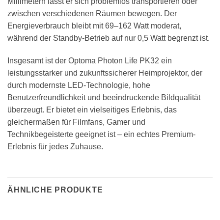
Millimetern lässt er sich problemlos transportieren oder
zwischen verschiedenen Räumen bewegen. Der
Energieverbrauch bleibt mit 69–162 Watt moderat,
während der Standby-Betrieb auf nur 0,5 Watt begrenzt ist.
Insgesamt ist der Optoma Photon Life PK32 ein
leistungsstarker und zukunftssicherer Heimprojektor, der
durch modernste LED-Technologie, hohe
Benutzerfreundlichkeit und beeindruckende Bildqualität
überzeugt. Er bietet ein vielseitiges Erlebnis, das
gleichermaßen für Filmfans, Gamer und
Technikbegeisterte geeignet ist – ein echtes Premium-
Erlebnis für jedes Zuhause.
ÄHNLICHE PRODUKTE