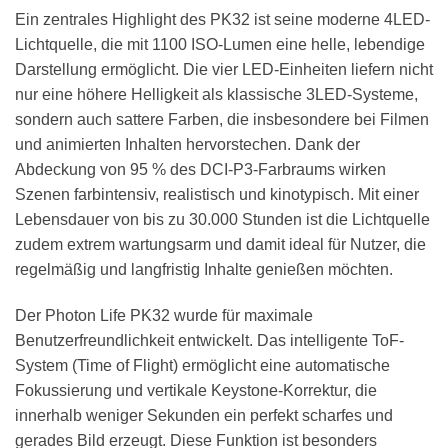
Ein zentrales Highlight des PK32 ist seine moderne 4LED-
Lichtquelle, die mit 1100 ISO-Lumen eine helle, lebendige
Darstellung ermöglicht. Die vier LED-Einheiten liefern nicht
nur eine höhere Helligkeit als klassische 3LED-Systeme,
sondern auch sattere Farben, die insbesondere bei Filmen
und animierten Inhalten hervorstechen. Dank der
Abdeckung von 95 % des DCI-P3-Farbraums wirken
Szenen farbintensiv, realistisch und kinotypisch. Mit einer
Lebensdauer von bis zu 30.000 Stunden ist die Lichtquelle
zudem extrem wartungsarm und damit ideal für Nutzer, die
regelmäßig und langfristig Inhalte genießen möchten.
Der Photon Life PK32 wurde für maximale
Benutzerfreundlichkeit entwickelt. Das intelligente ToF-
System (Time of Flight) ermöglicht eine automatische
Fokussierung und vertikale Keystone-Korrektur, die
innerhalb weniger Sekunden ein perfekt scharfes und
gerades Bild erzeugt. Diese Funktion ist besonders