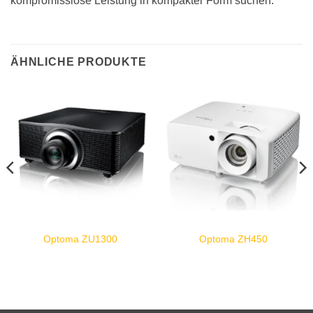
kompromisslose Leistung in kompakter Form suchen.
ÄHNLICHE PRODUKTE
Optoma ZU1300
Optoma ZH450