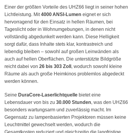
Einer der größten Vorteile des UHZ66 liegt in seiner hohen
Lichtleistung. Mit
4000 ANSI-Lumen
eignet er sich
hervorragend für den Einsatz in hellen Räumen, bei
Tageslicht oder in Wohnumgebungen, in denen nicht
vollständig abgedunkelt werden kann. Diese Helligkeit
sorgt dafür, dass Inhalte stets klar, kontrastreich und
lebendig bleiben – sowohl auf großen Leinwänden als
auch auf hellen Oberflächen. Die unterstützte Bildgröße
reicht dabei von
26 bis 303 Zoll
, wodurch sowohl kleine
Räume als auch große Heimkinos problemlos abgedeckt
werden können.
Seine
DuraCore-Laserlichtquelle
bietet eine
Lebensdauer von bis zu
30.000 Stunden
, was den UHZ66
besonders wartungsarm und zuverlässig macht. Im
Gegensatz zu lampenbasierten Projektoren müssen keine
Leuchtmittel gewechselt werden, wodurch die
Gesamtkosten reduziert und gleichzeitig die langfristige