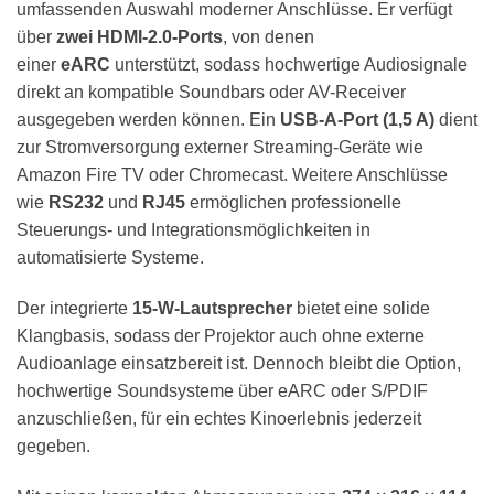
umfassenden Auswahl moderner Anschlüsse. Er verfügt
über
zwei HDMI-2.0-Ports
, von denen
einer
eARC
unterstützt, sodass hochwertige Audiosignale
direkt an kompatible Soundbars oder AV-Receiver
ausgegeben werden können. Ein
USB-A-Port (1,5 A)
dient
zur Stromversorgung externer Streaming-Geräte wie
Amazon Fire TV oder Chromecast. Weitere Anschlüsse
wie
RS232
und
RJ45
ermöglichen professionelle
Steuerungs- und Integrationsmöglichkeiten in
automatisierte Systeme.
Der integrierte
15-W-Lautsprecher
bietet eine solide
Klangbasis, sodass der Projektor auch ohne externe
Audioanlage einsatzbereit ist. Dennoch bleibt die Option,
hochwertige Soundsysteme über eARC oder S/PDIF
anzuschließen, für ein echtes Kinoerlebnis jederzeit
gegeben.