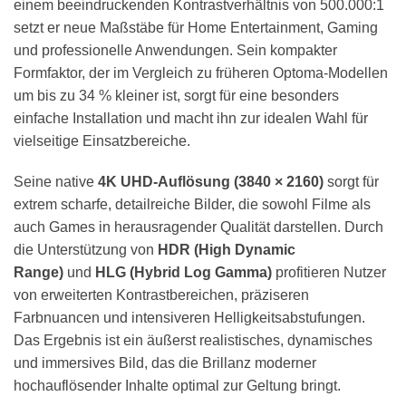
einem beeindruckenden Kontrastverhältnis von 500.000:1
setzt er neue Maßstäbe für Home Entertainment, Gaming
und professionelle Anwendungen. Sein kompakter
Formfaktor, der im Vergleich zu früheren Optoma-Modellen
um bis zu 34 % kleiner ist, sorgt für eine besonders
einfache Installation und macht ihn zur idealen Wahl für
vielseitige Einsatzbereiche.
Seine native
4K UHD-Auflösung (3840 × 2160)
sorgt für
extrem scharfe, detailreiche Bilder, die sowohl Filme als
auch Games in herausragender Qualität darstellen. Durch
die Unterstützung von
HDR (High Dynamic
Range)
und
HLG (Hybrid Log Gamma)
profitieren Nutzer
von erweiterten Kontrastbereichen, präziseren
Farbnuancen und intensiveren Helligkeitsabstufungen.
Das Ergebnis ist ein äußerst realistisches, dynamisches
und immersives Bild, das die Brillanz moderner
hochauflösender Inhalte optimal zur Geltung bringt.