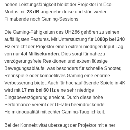
hohen Leistungsfähigkeit bleibt der Projektor im Eco-
Modus mit
28 dB
angenehm leise und stört weder
Filmabende noch Gaming-Sessions.
Die Gaming-Fähigkeiten des UHZ66 gehören zu seinen
auffälligsten Features. Mit Unterstützung für
1080p bei 240
Hz
erreicht der Projektor einen extrem niedrigen Input-Lag
von nur
4,4 Millisekunden
. Dies sorgt für nahezu
verzögerungsfreie Reaktionen und extrem flüssige
Bewegungsabläufe, was besonders für schnelle Shooter,
Rennspiele oder kompetitives Gaming eine enorme
Verbesserung bietet. Auch für hochauflösende Spiele in 4K
wird mit
17 ms bei 60 Hz
eine sehr niedrige
Eingabeverzögerung erreicht. Durch diese hohe
Performance vereint der UHZ66 beeindruckende
Heimkinoqualität mit echter Gaming-Tauglichkeit.
Bei der Konnektivität überzeugt der Projektor mit einer