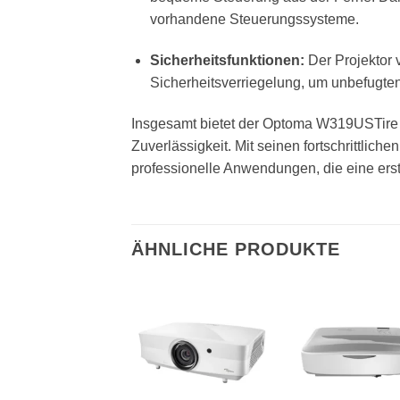
vorhandene Steuerungssysteme.
Sicherheitsfunktionen:
Der Projektor 
Sicherheitsverriegelung, um unbefugten
Insgesamt bietet der Optoma W319USTire ei
Zuverlässigkeit. Mit seinen fortschrittlic
professionelle Anwendungen, die eine ers
ÄHNLICHE PRODUKTE