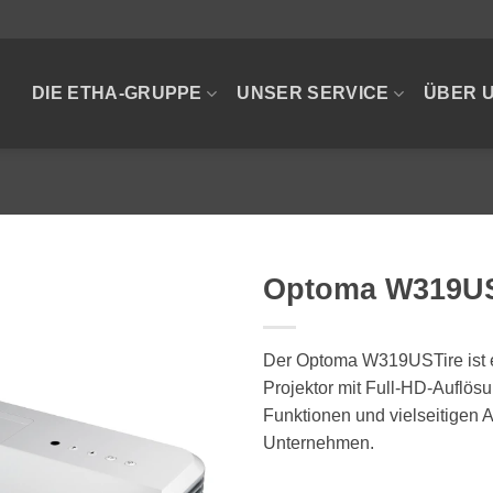
DIE ETHA-GRUPPE
UNSER SERVICE
ÜBER 
Optoma W319US
Der Optoma W319USTire ist e
Projektor mit Full-HD-Auflösu
Funktionen und vielseitigen 
Unternehmen.