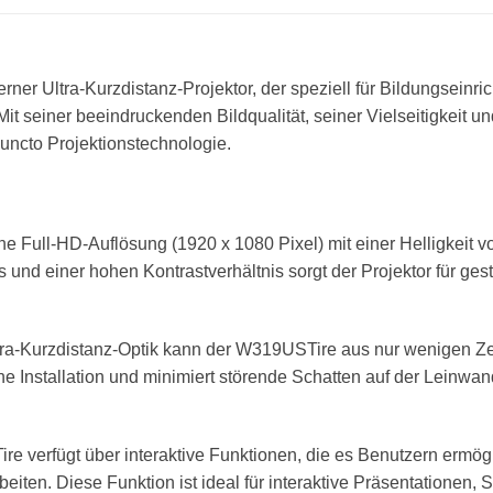
er Ultra-Kurzdistanz-Projektor, der speziell für Bildungsein
Mit seiner beeindruckenden Bildqualität, seiner Vielseitigkeit 
ncto Projektionstechnologie.
e Full-HD-Auflösung (1920 x 1080 Pixel) mit einer Helligkeit 
und einer hohen Kontrastverhältnis sorgt der Projektor für ges
tra-Kurzdistanz-Optik kann der W319USTire aus nur wenigen Ze
ache Installation und minimiert störende Schatten auf der Lein
 verfügt über interaktive Funktionen, die es Benutzern ermöglic
rbeiten. Diese Funktion ist ideal für interaktive Präsentationen