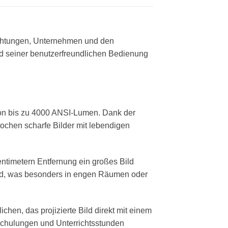
richtungen, Unternehmen und den
und seiner benutzerfreundlichen Bedienung
von bis zu 4000 ANSI-Lumen. Dank der
tochen scharfe Bilder mit lebendigen
ntimetern Entfernung ein großes Bild
wand, was besonders in engen Räumen oder
hen, das projizierte Bild direkt mit einem
, Schulungen und Unterrichtsstunden