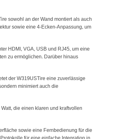
ire sowohl an der Wand montiert als auch
orrektur sowie eine 4-Ecken-Anpassung, um
runter HDMI, VGA, USB und RJ45, um eine
äten zu ermöglichen. Darüber hinaus
etet der W319USTire eine zuverlässige
 sondern minimiert auch die
 Watt, die einen klaren und kraftvollen
erfläche sowie eine Fernbedienung für die
tokolle für eine einfache Integration in