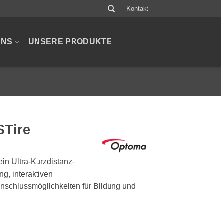
Kontakt
UNS
UNSERE PRODUKTE
Tire
in Ultra-Kurzdistanz-
ng, interaktiven
Anschlussmöglichkeiten für Bildung und