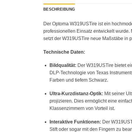
BESCHREIBUNG
Der Optoma W319USTire ist ein hochmodern
professionellen Einsatz entwickelt wurde. 
setzt der W319USTire neue Maßstäbe in pu
Technische Daten:
Bildqualität:
Der W319USTire bietet ein
DLP-Technologie von Texas Instruments 
Farben und tiefem Schwarz.
Ultra-Kurzdistanz-Optik:
Mit seiner Ul
projizieren. Dies ermöglicht eine einf
Klassenzimmern von Vorteil ist.
Interaktive Funktionen:
Der W319USTire
Stift oder sogar mit den Fingern zu bea