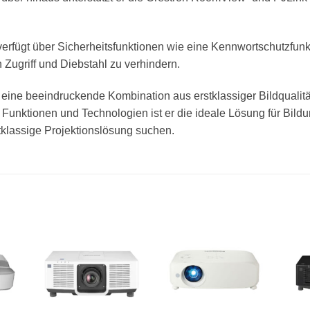
verfügt über Sicherheitsfunktionen wie eine Kennwortschutzfun
 Zugriff und Diebstahl zu verhindern.
ne beeindruckende Kombination aus erstklassiger Bildqualität, 
hen Funktionen und Technologien ist er die ideale Lösung für B
tklassige Projektionslösung suchen.