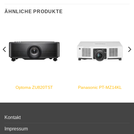
ÄHNLICHE PRODUKTE
Optoma ZU820TST
Panasonic PT-MZ14KL
Kontakt
Impressum