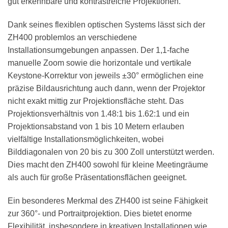
gut erkennbare und kontrastreiche Projektionen.
Dank seines flexiblen optischen Systems lässt sich der
ZH400 problemlos an verschiedene
Installationsumgebungen anpassen. Der 1,1-fache
manuelle Zoom sowie die horizontale und vertikale
Keystone-Korrektur von jeweils ±30° ermöglichen eine
präzise Bildausrichtung auch dann, wenn der Projektor
nicht exakt mittig zur Projektionsfläche steht. Das
Projektionsverhältnis von 1.48:1 bis 1.62:1 und ein
Projektionsabstand von 1 bis 10 Metern erlauben
vielfältige Installationsmöglichkeiten, wobei
Bilddiagonalen von 20 bis zu 300 Zoll unterstützt werden.
Dies macht den ZH400 sowohl für kleine Meetingräume
als auch für große Präsentationsflächen geeignet.
Ein besonderes Merkmal des ZH400 ist seine Fähigkeit
zur 360°- und Portraitprojektion. Dies bietet enorme
Flexibilität, insbesondere in kreativen Installationen wie