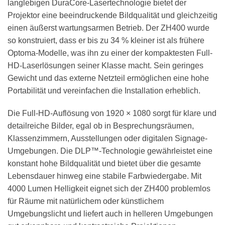
langlebigen DuraCore-Lasertechnologie bietet der
Projektor eine beeindruckende Bildqualität und gleichzeitig
einen äußerst wartungsarmen Betrieb. Der ZH400 wurde
so konstruiert, dass er bis zu 34 % kleiner ist als frühere
Optoma-Modelle, was ihn zu einer der kompaktesten Full-
HD-Laserlösungen seiner Klasse macht. Sein geringes
Gewicht und das externe Netzteil ermöglichen eine hohe
Portabilität und vereinfachen die Installation erheblich.
Die Full-HD-Auflösung von 1920 × 1080 sorgt für klare und
detailreiche Bilder, egal ob in Besprechungsräumen,
Klassenzimmern, Ausstellungen oder digitalen Signage-
Umgebungen. Die DLP™-Technologie gewährleistet eine
konstant hohe Bildqualität und bietet über die gesamte
Lebensdauer hinweg eine stabile Farbwiedergabe. Mit
4000 Lumen Helligkeit eignet sich der ZH400 problemlos
für Räume mit natürlichem oder künstlichem
Umgebungslicht und liefert auch in helleren Umgebungen