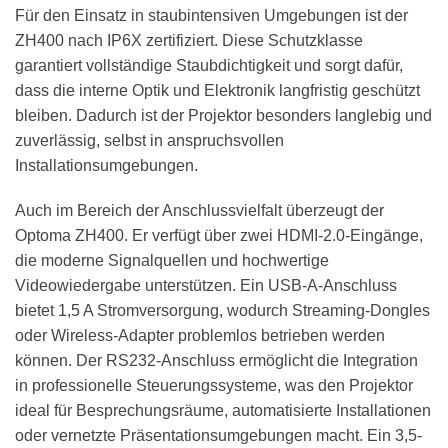
Für den Einsatz in staubintensiven Umgebungen ist der
ZH400 nach IP6X zertifiziert. Diese Schutzklasse
garantiert vollständige Staubdichtigkeit und sorgt dafür,
dass die interne Optik und Elektronik langfristig geschützt
bleiben. Dadurch ist der Projektor besonders langlebig und
zuverlässig, selbst in anspruchsvollen
Installationsumgebungen.
Auch im Bereich der Anschlussvielfalt überzeugt der
Optoma ZH400. Er verfügt über zwei HDMI-2.0-Eingänge,
die moderne Signalquellen und hochwertige
Videowiedergabe unterstützen. Ein USB-A-Anschluss
bietet 1,5 A Stromversorgung, wodurch Streaming-Dongles
oder Wireless-Adapter problemlos betrieben werden
können. Der RS232-Anschluss ermöglicht die Integration
in professionelle Steuerungssysteme, was den Projektor
ideal für Besprechungsräume, automatisierte Installationen
oder vernetzte Präsentationsumgebungen macht. Ein 3,5-