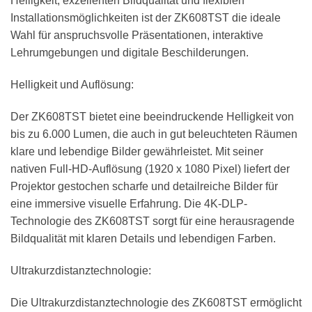
Helligkeit, exzellenten Bildqualität und flexiblen
Installationsmöglichkeiten ist der ZK608TST die ideale
Wahl für anspruchsvolle Präsentationen, interaktive
Lehrumgebungen und digitale Beschilderungen.
Helligkeit und Auflösung:
Der ZK608TST bietet eine beeindruckende Helligkeit von
bis zu 6.000 Lumen, die auch in gut beleuchteten Räumen
klare und lebendige Bilder gewährleistet. Mit seiner
nativen Full-HD-Auflösung (1920 x 1080 Pixel) liefert der
Projektor gestochen scharfe und detailreiche Bilder für
eine immersive visuelle Erfahrung. Die 4K-DLP-
Technologie des ZK608TST sorgt für eine herausragende
Bildqualität mit klaren Details und lebendigen Farben.
Ultrakurzdistanztechnologie:
Die Ultrakurzdistanztechnologie des ZK608TST ermöglicht