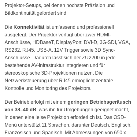
Projektor-Setups, bei denen höchste Präzision und
Bildkontinuität gefordert sind.
Die
Konnektivität
ist umfassend und professionell
ausgelegt. Der Projektor verfügt über zwei HDMI-
Anschlüsse, HDBaseT, DisplayPort, DVI-D, 3G-SDI, VGA,
RS232, RJ45, USB-A, 12V Trigger sowie 3D Sync-
Anschlüsse. Dadurch lässt sich der ZU2200 in jede
bestehende AV-Infrastruktur integrieren und für
stereoskopische 3D-Projektionen nutzen. Die
Netzwerksteuerung über RJ45 ermöglicht zentrale
Kontrolle und Monitoring des Projektors.
Der Betrieb erfolgt mit einem
geringen Betriebsgeräusch
von 38–40 dB
, was ihn für Umgebungen geeignet macht,
in denen eine leise Projektion erforderlich ist. Das OSD-
Menü unterstützt 11 Sprachen, darunter Deutsch, Englisch,
Französisch und Spanisch. Mit Abmessungen von 650 x