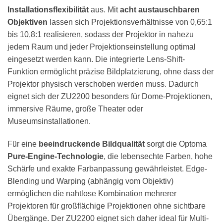
Installationsflexibilität
aus. Mit
acht austauschbaren
Objektiven
lassen sich Projektionsverhältnisse von 0,65:1
bis 10,8:1 realisieren, sodass der Projektor in nahezu
jedem Raum und jeder Projektionseinstellung optimal
eingesetzt werden kann. Die integrierte Lens-Shift-
Funktion ermöglicht präzise Bildplatzierung, ohne dass der
Projektor physisch verschoben werden muss. Dadurch
eignet sich der ZU2200 besonders für Dome-Projektionen,
immersive Räume, große Theater oder
Museumsinstallationen.
Für eine
beeindruckende Bildqualität
sorgt die Optoma
Pure-Engine-Technologie
, die lebensechte Farben, hohe
Schärfe und exakte Farbanpassung gewährleistet. Edge-
Blending und Warping (abhängig vom Objektiv)
ermöglichen die nahtlose Kombination mehrerer
Projektoren für großflächige Projektionen ohne sichtbare
Übergänge. Der ZU2200 eignet sich daher ideal für Multi-