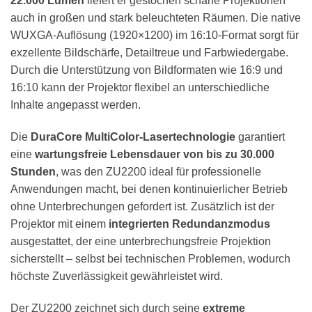
22.000 Lumen
liefert er gestochen scharfe Projektionen
auch in großen und stark beleuchteten Räumen. Die native
WUXGA-Auflösung (1920×1200) im 16:10-Format sorgt für
exzellente Bildschärfe, Detailtreue und Farbwiedergabe.
Durch die Unterstützung von Bildformaten wie 16:9 und
16:10 kann der Projektor flexibel an unterschiedliche
Inhalte angepasst werden.
Die
DuraCore MultiColor-Lasertechnologie
garantiert
eine
wartungsfreie Lebensdauer von bis zu 30.000
Stunden
, was den ZU2200 ideal für professionelle
Anwendungen macht, bei denen kontinuierlicher Betrieb
ohne Unterbrechungen gefordert ist. Zusätzlich ist der
Projektor mit einem
integrierten Redundanzmodus
ausgestattet, der eine unterbrechungsfreie Projektion
sicherstellt – selbst bei technischen Problemen, wodurch
höchste Zuverlässigkeit gewährleistet wird.
Der ZU2200 zeichnet sich durch seine
extreme