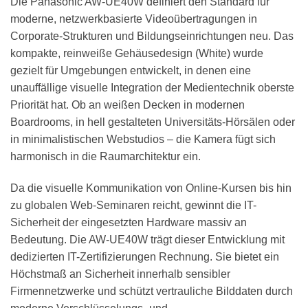
Die Panasonic AW-UE40W definiert den Standard für
moderne, netzwerkbasierte Videoübertragungen in
Corporate-Strukturen und Bildungseinrichtungen neu. Das
kompakte, reinweiße Gehäusedesign (White) wurde
gezielt für Umgebungen entwickelt, in denen eine
unauffällige visuelle Integration der Medientechnik oberste
Priorität hat. Ob an weißen Decken in modernen
Boardrooms, in hell gestalteten Universitäts-Hörsälen oder
in minimalistischen Webstudios – die Kamera fügt sich
harmonisch in die Raumarchitektur ein.
Da die visuelle Kommunikation von Online-Kursen bis hin
zu globalen Web-Seminaren reicht, gewinnt die IT-
Sicherheit der eingesetzten Hardware massiv an
Bedeutung. Die AW-UE40W trägt dieser Entwicklung mit
dedizierten IT-Zertifizierungen Rechnung. Sie bietet ein
Höchstmaß an Sicherheit innerhalb sensibler
Firmennetzwerke und schützt vertrauliche Bilddaten durch