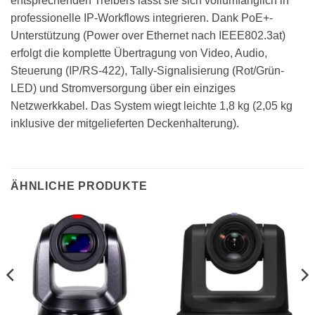
entsprechenden Treibers lässt sie sich vollumfänglich in
professionelle IP-Workflows integrieren. Dank PoE+-
Unterstützung (Power over Ethernet nach IEEE802.3at)
erfolgt die komplette Übertragung von Video, Audio,
Steuerung (IP/RS-422), Tally-Signalisierung (Rot/Grün-
LED) und Stromversorgung über ein einziges
Netzwerkkabel. Das System wiegt leichte 1,8 kg (2,05 kg
inklusive der mitgelieferten Deckenhalterung).
ÄHNLICHE PRODUKTE