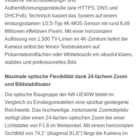
moderne Verschlüsselungs- und
Authentifizierungsprotokolle (wie HTTPS, DNS und
DHCPv6). Technisch basiert das System auf einem
leistungsstarken 1/2,5-Typ 4K-MOS-Sensor mit rund 8,49
Millionen effektiven Pixeln. Mit einer horizontalen
Auflösung von 1.500 TV-Linien im 4K-Zentrum liefert die
Kamera selbst bei feinen Textstrukturen auf
Präsentationsflächen oder Whiteboards ein absolut klares,
stabiles und professionelles Bild.
Maximale optische Flexibilität dank 24-fachem Zoom
und Bildstabilisator
Die optische Baugruppe der AW-UE40W bietet im
Vergleich zu Einstiegsmodellen eine spürbar gesteigerte
Reichweite. Das hochwertige, motorisierte Zoomobjektiv
verfügt über einen 24-fachen optischen Zoom bei einer
Lichtstärke von F1.8 im Weitwinkel. Mit einem horizontalen
Sichtfeld von 74,1° (diagonal 81,8°) fängt die Kamera im