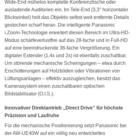
Wide-End mühelos komplette Konferenztische oder
ausladende Auditorien ein. Im Tele-End (3,3° horizontaler
Blickwinkel) holt das Objektiv selbst weit entfernte Details
gestochen scharf heran. Die intelligente Panasonic
i.Zoom-Technologie erweitert diesen Bereich im Ultra-HD-
Modus schärfeverlustfrei auf das 28-fache und in Full-HD
auf eine beeindruckende 36-fache Vergrößerung. Ein
digitaler Extender (1,4x und 2x) ist ebenfalls zuschaltbar.
Um störende mechanische Schwingungen – etwa durch
Erschütterungen auf Holzböden oder Vibrationen von
Lüftungsanlagen – effektiv auszugleichen, besitzt das
Kamerasystem einen zuschaltbaren optischen
Bildstabilisator (O.I.S.).
Innovativer Direktantrieb „Direct Drive“ für höchste
Präzision und Laufruhe
Für die mechanische Positionierung setzt Panasonic bei
der AW-UE40W auf ein völlig neu entwickeltes