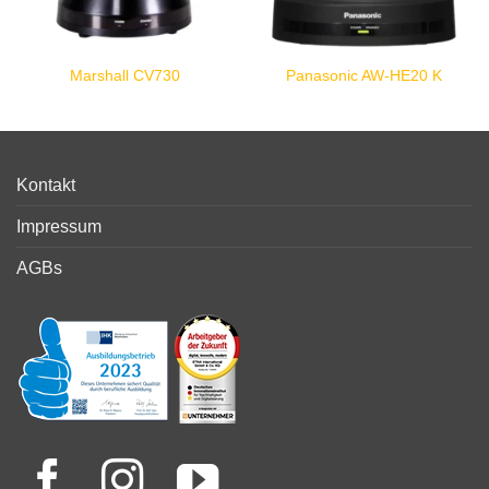
Marshall CV730
Panasonic AW-HE20 K
Kontakt
Impressum
AGBs