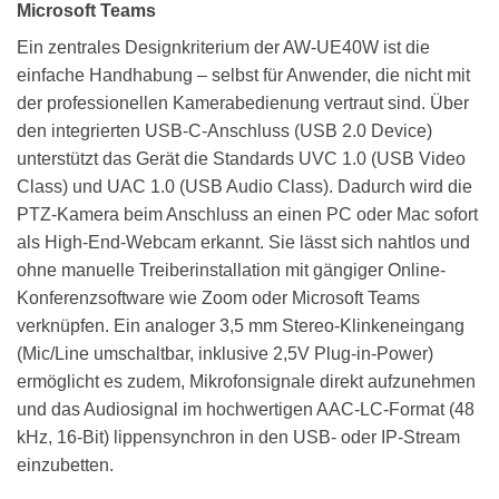
Microsoft Teams
Ein zentrales Designkriterium der AW-UE40W ist die
einfache Handhabung – selbst für Anwender, die nicht mit
der professionellen Kamerabedienung vertraut sind. Über
den integrierten USB-C-Anschluss (USB 2.0 Device)
unterstützt das Gerät die Standards UVC 1.0 (USB Video
Class) und UAC 1.0 (USB Audio Class). Dadurch wird die
PTZ-Kamera beim Anschluss an einen PC oder Mac sofort
als High-End-Webcam erkannt. Sie lässt sich nahtlos und
ohne manuelle Treiberinstallation mit gängiger Online-
Konferenzsoftware wie Zoom oder Microsoft Teams
verknüpfen. Ein analoger 3,5 mm Stereo-Klinkeneingang
(Mic/Line umschaltbar, inklusive 2,5V Plug-in-Power)
ermöglicht es zudem, Mikrofonsignale direkt aufzunehmen
und das Audiosignal im hochwertigen AAC-LC-Format (48
kHz, 16-Bit) lippensynchron in den USB- oder IP-Stream
einzubetten.