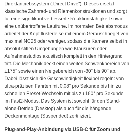
Direktantriebssystem („Direct Drive“). Dieses ersetzt
klassische Zahnrad- und Riemenkonstruktionen und sorgt
für eine signifikant verbesserte Reaktionsfähigkeit sowie
eine unübertroffene Laufruhe. Im normalen Betriebsmodus
arbeitet der Kopf flüsterleise mit einem Geräuschpegel von
maximal NC25 oder weniger, sodass die Kamera selbst in
absolut stillen Umgebungen wie Klausuren oder
Aufnahmestudios akustisch komplett in den Hintergrund
tritt. Die Mechanik deckt einen weiten Schwenkbereich von
±175° sowie einen Neigebereich von -30° bis 90° ab.
Dabei lässt sich die Geschwindigkeit flexibel regeln: von
ultra-präzisen Fahrten mit 0,08° pro Sekunde bis hin zu
schnellen Preset-Wechseln mit bis zu 180° pro Sekunde
im Fast2-Modus. Das System ist sowohl für den Stand-
alone-Betrieb (Desktop) als auch für die hängende
Deckenmontage (Suspended) zertifiziert.
Plug-and-Play-Anbindung via USB-C für Zoom und