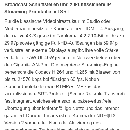
Broadcast-Schnittstellen und zukunftssichere IP-
Streaming-Protokolle mit SRT
Für die klassische Videoinfrastruktur im Studio oder
Medienraum besitzt die Kamera einen HDMI 1.4-Ausgang,
der native 4K-Signale im Farbformat 4:2:2 10-Bit mit bis zu
29.97p sowie gängige Full-HD-Auflösungen bis 59.94p
verlustfrei an externe Displays ausgibt. Ihre volle Stärke
entfaltet die AW-UE40W jedoch im Netzwerkbetrieb über
den Gigabit-LAN-Port. Die integrierte Streaming-Engine
beherrscht die Codecs H.264 und H.265 mit Bitraten von
bis zu 24576 kbps bei flüssigen 60 fps. Neben
Standardprotokollen wie RTMP/RTMPS ist das
zukunftssichere SRT-Protokoll (Secure Reliable Transport)
fest integriert, welches eine stabile, paketverlustfreie
Übertragung über fehleranfällige Netze und das Internet
garantiert. Darüber hinaus ist die Kamera für NDI®|HX
Version 2 vorbereitet: Nach der Aktivierung des