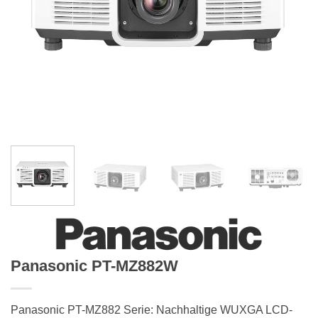
Panasonic PT-MZ882W
Panasonic PT-MZ882 Serie: Nachhaltige WUXGA LCD-