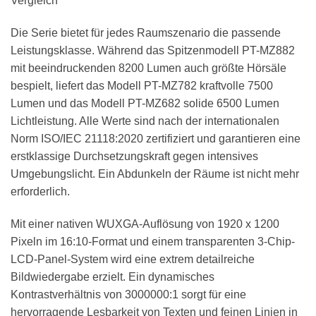
Vergleich
Die Serie bietet für jedes Raumszenario die passende
Leistungsklasse. Während das Spitzenmodell PT-MZ882
mit beeindruckenden 8200 Lumen auch größte Hörsäle
bespielt, liefert das Modell PT-MZ782 kraftvolle 7500
Lumen und das Modell PT-MZ682 solide 6500 Lumen
Lichtleistung. Alle Werte sind nach der internationalen
Norm ISO/IEC 21118:2020 zertifiziert und garantieren eine
erstklassige Durchsetzungskraft gegen intensives
Umgebungslicht. Ein Abdunkeln der Räume ist nicht mehr
erforderlich.
Mit einer nativen WUXGA-Auflösung von 1920 x 1200
Pixeln im 16:10-Format und einem transparenten 3-Chip-
LCD-Panel-System wird eine extrem detailreiche
Bildwiedergabe erzielt. Ein dynamisches
Kontrastverhältnis von 3000000:1 sorgt für eine
hervorragende Lesbarkeit von Texten und feinen Linien in