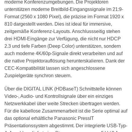
moderne Konferenzumgebungen. Die Projektoren
unterstützen moderne Breitbild-Eingangssignale im 21:9-
Format (2560 x 1080 Pixel), die präzise im Format 1920 x
810 dargestellt werden. Dies ist ideal für immersive,
zeitgemäße Konferenz-Layouts. Anschlussseitig stehen
drei HDMI-Eingänge zur Verfügung, die nicht nur HDCP
2.3 und tiefe Farben (Deep Color) unterstützen, sondern
auch moderne 4K/60p-Signale direkt verarbeiten und auf
die native Projektorauflösung herunterskalieren. Dank der
CEC-Kompatibilität lassen sich angeschlossene
Zuspielgeräte synchron steuern.
Über die DIGITAL LINK (HDBaseT) Schnittstelle können
Video-, Audio- und Kontrollsignale über ein einziges
Netzwerkkabel über weite Strecken übertragen werden.
Für die kabellose Zusammenarbeit ist die Serie optimal auf
das optional erhältliche Panasonic PressIT
Präsentationssystem abgestimmt. Der integrierte USB-Typ-