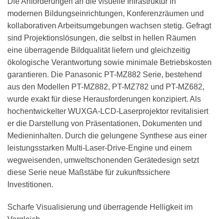
Die Anforderungen an die visuelle Infrastruktur in
modernen Bildungseinrichtungen, Konferenzräumen und
kollaborativen Arbeitsumgebungen wachsen stetig. Gefragt
sind Projektionslösungen, die selbst in hellen Räumen
eine überragende Bildqualität liefern und gleichzeitig
ökologische Verantwortung sowie minimale Betriebskosten
garantieren. Die Panasonic PT-MZ882 Serie, bestehend
aus den Modellen PT-MZ882, PT-MZ782 und PT-MZ682,
wurde exakt für diese Herausforderungen konzipiert. Als
hochentwickelter WUXGA-LCD-Laserprojektor revitalisiert
er die Darstellung von Präsentationen, Dokumenten und
Medieninhalten. Durch die gelungene Synthese aus einer
leistungsstarken Multi-Laser-Drive-Engine und einem
wegweisenden, umweltschonenden Gerätedesign setzt
diese Serie neue Maßstäbe für zukunftssichere
Investitionen.
Scharfe Visualisierung und überragende Helligkeit im