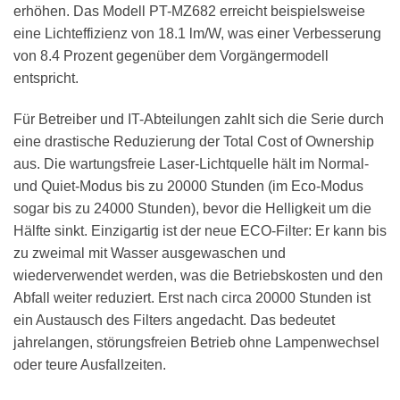
erhöhen. Das Modell PT-MZ682 erreicht beispielsweise
eine Lichteffizienz von 18.1 lm/W, was einer Verbesserung
von 8.4 Prozent gegenüber dem Vorgängermodell
entspricht.
Für Betreiber und IT-Abteilungen zahlt sich die Serie durch
eine drastische Reduzierung der Total Cost of Ownership
aus. Die wartungsfreie Laser-Lichtquelle hält im Normal-
und Quiet-Modus bis zu 20000 Stunden (im Eco-Modus
sogar bis zu 24000 Stunden), bevor die Helligkeit um die
Hälfte sinkt. Einzigartig ist der neue ECO-Filter: Er kann bis
zu zweimal mit Wasser ausgewaschen und
wiederverwendet werden, was die Betriebskosten und den
Abfall weiter reduziert. Erst nach circa 20000 Stunden ist
ein Austausch des Filters angedacht. Das bedeutet
jahrelangen, störungsfreien Betrieb ohne Lampenwechsel
oder teure Ausfallzeiten.