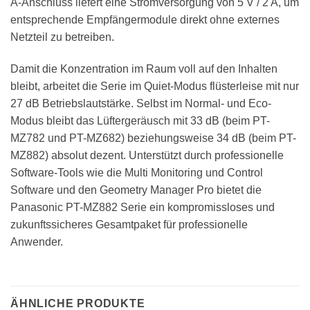
A-Anschluss liefert eine Stromversorgung von 5 V / 2 A, um
entsprechende Empfängermodule direkt ohne externes
Netzteil zu betreiben.
Damit die Konzentration im Raum voll auf den Inhalten
bleibt, arbeitet die Serie im Quiet-Modus flüsterleise mit nur
27 dB Betriebslautstärke. Selbst im Normal- und Eco-
Modus bleibt das Lüftergeräusch mit 33 dB (beim PT-
MZ782 und PT-MZ682) beziehungsweise 34 dB (beim PT-
MZ882) absolut dezent. Unterstützt durch professionelle
Software-Tools wie die Multi Monitoring und Control
Software und den Geometry Manager Pro bietet die
Panasonic PT-MZ882 Serie ein kompromissloses und
zukunftssicheres Gesamtpaket für professionelle
Anwender.
ÄHNLICHE PRODUKTE