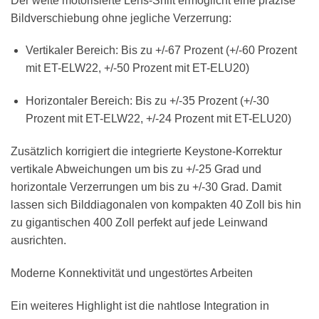
Der weite motorisierte Lens-Shift ermöglicht eine präzise
Bildverschiebung ohne jegliche Verzerrung:
Vertikaler Bereich: Bis zu +/-67 Prozent (+/-60 Prozent
mit ET-ELW22, +/-50 Prozent mit ET-ELU20)
Horizontaler Bereich: Bis zu +/-35 Prozent (+/-30
Prozent mit ET-ELW22, +/-24 Prozent mit ET-ELU20)
Zusätzlich korrigiert die integrierte Keystone-Korrektur
vertikale Abweichungen um bis zu +/-25 Grad und
horizontale Verzerrungen um bis zu +/-30 Grad. Damit
lassen sich Bilddiagonalen von kompakten 40 Zoll bis hin
zu gigantischen 400 Zoll perfekt auf jede Leinwand
ausrichten.
Moderne Konnektivität und ungestörtes Arbeiten
Ein weiteres Highlight ist die nahtlose Integration in