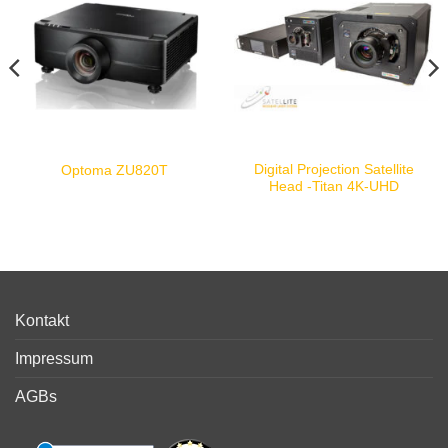
Digital Projection Satellite
Optoma ZU820T
Head -Titan 4K-UHD
Kontakt
Impressum
AGBs