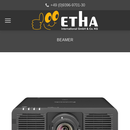
Zum
+49 (0)9396-9701-30
Inhalt
springen
BEAMER