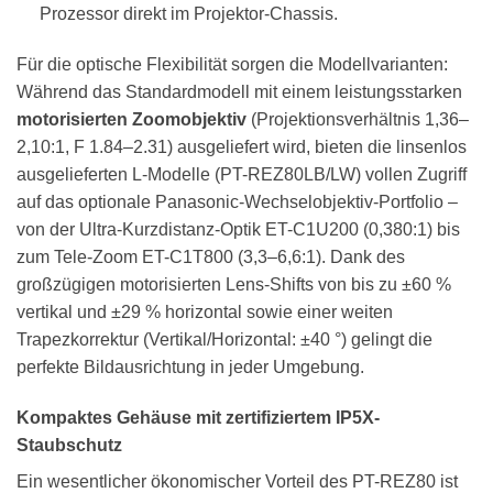
Prozessor direkt im Projektor-Chassis.
Für die optische Flexibilität sorgen die Modellvarianten:
Während das Standardmodell mit einem leistungsstarken
motorisierten Zoomobjektiv
(Projektionsverhältnis 1,36–
2,10:1, F 1.84–2.31) ausgeliefert wird, bieten die linsenlos
ausgelieferten L-Modelle (PT-REZ80LB/LW) vollen Zugriff
auf das optionale Panasonic-Wechselobjektiv-Portfolio –
von der Ultra-Kurzdistanz-Optik ET-C1U200 (0,380:1) bis
zum Tele-Zoom ET-C1T800 (3,3–6,6:1). Dank des
großzügigen motorisierten Lens-Shifts von bis zu ±60 %
vertikal und ±29 % horizontal sowie einer weiten
Trapezkorrektur (Vertikal/Horizontal: ±40 °) gelingt die
perfekte Bildausrichtung in jeder Umgebung.
Kompaktes Gehäuse mit zertifiziertem IP5X-
Staubschutz
Ein wesentlicher ökonomischer Vorteil des PT-REZ80 ist