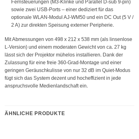
Fernsteuerungen (M3-Klinke und Parallel D-sub 9-pin)
sowie zwei USB-Ports – einer dediziert für das
optionale WLAN-Modul AJ-WM50 und ein DC Out (5 V /
2 A) zur direkten Speisung externer Peripherie.
Mit Abmessungen von 498 x 212 x 538 mm (als linsenlose
L-Version) und einem moderaten Gewicht von ca. 27 kg
lässt sich der Projektor mühelos installieren. Dank der
Zulassung für eine freie 360-Grad-Montage und einer
geringen Geräuschkulisse von nur 32 dB im Quiet-Modus
fügt sich das System dezent und hocheffizient in jede
anspruchsvolle Medienlandschaft ein.
ÄHNLICHE PRODUKTE