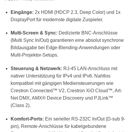
Eingänge:
2x HDMI (HDCP 2.3, Deep Color) und 1x
DisplayPort für modernste digitale Zuspieler.
Multi-Screen & Sync:
Dedizierte BNC-Anschlüsse
(Multi Sync In/Out) garantieren eine absolut synchrone
Bildausgabe bei Edge-Blending-Anwendungen oder
Multi-Projektor-Setups.
Steuerung & Netzwerk:
RJ-45 LAN-Anschluss mit
nativer Unterstützung für IPv4 und IPv6. Nahtlos
kompatibel mit gängigen Mediensteuerungen wie
Crestron Connected™ V2, Crestron XiO Cloud™, Art-
Net DMX, AMX® Device Discovery und PJLink™
(Class 2).
Komfort-Ports:
Ein serieller RS-232C In/Out (D-sub 9-
pin), Remote-Anschlüsse für kabelgebundene