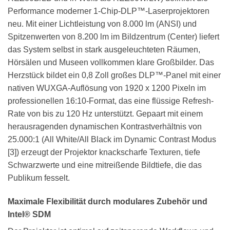
Performance moderner 1-Chip-DLP™-Laserprojektoren
neu. Mit einer Lichtleistung von 8.000 lm (ANSI) und
Spitzenwerten von 8.200 lm im Bildzentrum (Center) liefert
das System selbst in stark ausgeleuchteten Räumen,
Hörsälen und Museen vollkommen klare Großbilder. Das
Herzstück bildet ein 0,8 Zoll großes DLP™-Panel mit einer
nativen WUXGA-Auflösung von 1920 x 1200 Pixeln im
professionellen 16:10-Format, das eine flüssige Refresh-
Rate von bis zu 120 Hz unterstützt. Gepaart mit einem
herausragenden dynamischen Kontrastverhältnis von
25.000:1 (All White/All Black im Dynamic Contrast Modus
[3]) erzeugt der Projektor knackscharfe Texturen, tiefe
Schwarzwerte und eine mitreißende Bildtiefe, die das
Publikum fesselt.
Maximale Flexibilität durch modulares Zubehör und
Intel® SDM