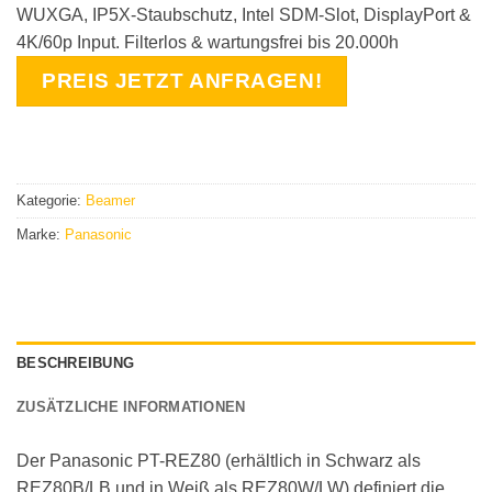
WUXGA, IP5X-Staubschutz, Intel SDM-Slot, DisplayPort &
4K/60p Input. Filterlos & wartungsfrei bis 20.000h
PREIS JETZT ANFRAGEN!
Kategorie:
Beamer
Marke:
Panasonic
BESCHREIBUNG
ZUSÄTZLICHE INFORMATIONEN
Der Panasonic PT-REZ80 (erhältlich in Schwarz als
REZ80B/LB und in Weiß als REZ80W/LW) definiert die