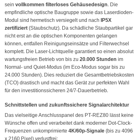
sein
vollkommen filterloses Gehäusedesign
. Die
empfindliche optische Baugruppe sowie das Laserdioden-
Modul sind hermetisch versiegelt und nach
IP5X
zertifiziert
(Staubschutz). Da schädliche Staubpartikel gar
nicht erst an die optischen Komponenten gelangen
können, entfallen Reinigungseinsätze und Filterwechsel
komplett. Die Laser-Lichtquelle garantiert so einen absolut
wartungsfreien Betrieb von bis zu
20.000 Stunden
im
Normal- und Quiet-Modus (im Eco-Modus sogar bis zu
24.000 Stunden). Dies reduziert die Gesamtbetriebskosten
(TCO) drastisch und macht das Gerät zur perfekten Wahl
für den investitionssicheren 24/7-Dauerbetrieb.
Schnittstellen und zukunftssichere Signalarchitektur
Das vielseitige Anschlusspanel des PT-REZ80 lässt keine
Wünsche offen und verarbeitet dank moderner Dot-Clock-
Frequenzen unkomprimierte
4K/60p-Signale
(bis zu 4096
x 2160 Pixel) verlustfrei: