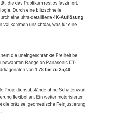
tät, die das Publikum restlos fasziniert.
logie. Durch eine blitzschnelle,
rch eine ultra-detaillierte
4K-Auflösung
n vollkommen unsichtbar, was für eine
nern die uneingeschränkte Freiheit bei
der bewährten Range an Panasonic ET-
lddiagonalen von
1,78 bis zu 25,40
te Projektionsabstände ohne Schattenwurf
ng flexibel an. Ein weiter motorisierter
t die präzise, geometrische Feinjustierung
.