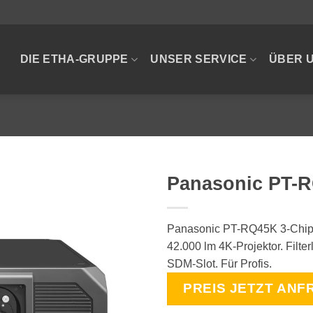
DIE ETHA-GRUPPE
UNSER SERVICE
ÜBER 
Panasonic PT-
Panasonic PT-RQ45K 3-Chip D
42.000 lm 4K-Projektor. Filte
SDM-Slot. Für Profis.
PREIS JETZT ANF