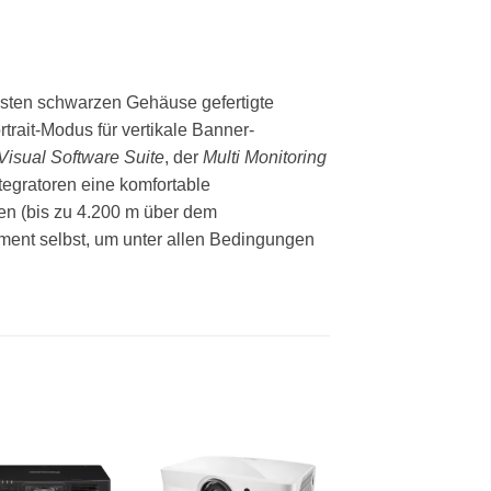
busten schwarzen Gehäuse gefertigte
trait-Modus für vertikale Banner-
Visual Software Suite
, der
Multi Monitoring
tegratoren eine komfortable
en (bis zu 4.200 m über dem
ment selbst, um unter allen Bedingungen