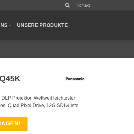
Kontakt
UNS
UNSERE PRODUKTE
RQ45K
LP Projektor: Weltweit leichtester
rlos, Quad Pixel Drive, 12G-SDI & Intel
RAGEN!