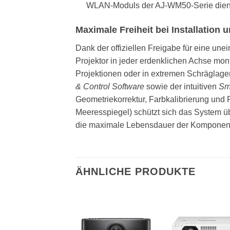
WLAN-Moduls der AJ-WM50-Serie dien
Maximale Freiheit bei Installatio
Dank der offiziellen Freigabe für eine une
Projektor in jeder erdenklichen Achse mon
Projektionen oder in extremen Schräglage
& Control Software
sowie der intuitiven
Sma
Geometriekorrektur, Farbkalibrierung un
Meeresspiegel) schützt sich das System ü
die maximale Lebensdauer der Komponent
ÄHNLICHE PRODUKTE