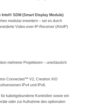
n
Intel® SDM (Smart Display Module)
ehen modular erweitern – sei es durch
eiderte Video-over-IP-Receiver (AVoIP)
on mehrerer Projektoren – unerlässlich
stron Connected™ V2, Crestron XiO
ollversionen IPv4 und IPv6.
 für kabelgebundene Kontrollen sowie ein
geräte oder zur Aufnahme des optionalen