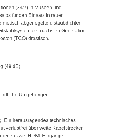
ationen (24/7) in Museen und
los für den Einsatz in rauen
hermetisch abgeriegelten, staubdichten
eitskühlsystem der nächsten Generation.
kosten (TCO) drastisch.
g (49 dB).
pfindliche Umgebungen.
g. Ein herausragendes technisches
ut verlustfrei über weite Kabelstrecken
rarbeiten zwei HDMI-Eingänge