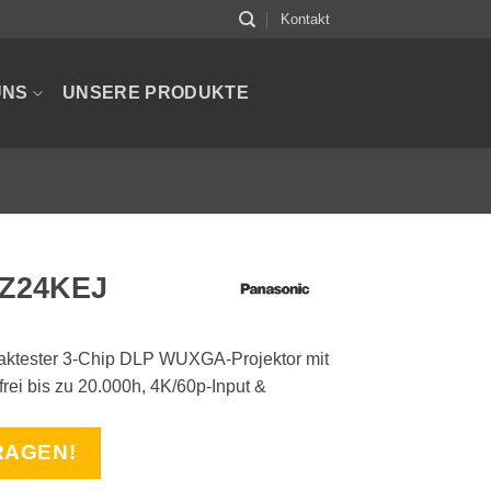
Kontakt
UNS
UNSERE PRODUKTE
RZ24KEJ
ktester 3-Chip DLP WUXGA-Projektor mit
frei bis zu 20.000h, 4K/60p-Input &
RAGEN!