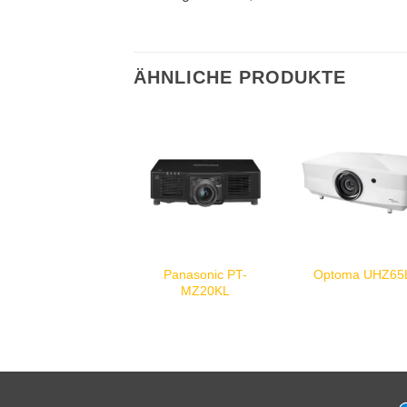
ÄHNLICHE PRODUKTE
Panasonic PT-
Optoma UHZ65
MZ20KL