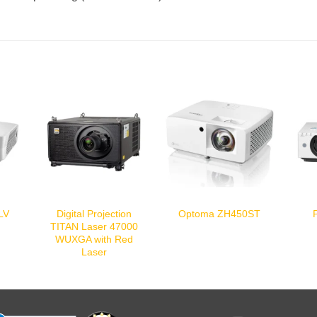
Digital Projection
LV
Optoma ZH450ST
TITAN Laser 47000
WUXGA with Red
Laser