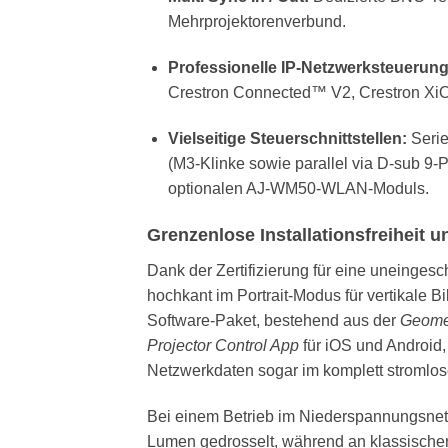
Mehrprojektorenverbund.
Professionelle IP-Netzwerksteuerung
Crestron Connected™ V2, Crestron Xi
Vielseitige Steuerschnittstellen:
Serie
(M3-Klinke sowie parallel via D-sub 9-
optionalen AJ-WM50-WLAN-Moduls.
Grenzenlose Installationsfreiheit 
Dank der Zertifizierung für eine uneingesc
hochkant im Portrait-Modus für vertikale 
Software-Paket, bestehend aus der
Geome
Projector Control App
für iOS und Android, 
Netzwerkdaten sogar im komplett stromlos
Bei einem Betrieb im Niederspannungsnet
Lumen gedrosselt, während an klassische