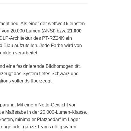
ent neu. Als einer der weltweit kleinsten
ung von 20.000 Lumen (ANSI) bzw.
21.000
p-DLP-Architektur des PT-RZ24K ein
d Blau aufzuteilen. Jede Farbe wird von
nkten verarbeitet.
und eine faszinierende Bildhomogenität.
 erzeugt das System tiefes Schwarz und
ations vollends überzeugt.
sparung. Mit einem Netto-Gewicht von
ue Maßstäbe in der 20.000-Lumen-Klasse.
kosten, minimaler Platzbedarf im Lager
ezeuge oder ganze Teams nötig waren,