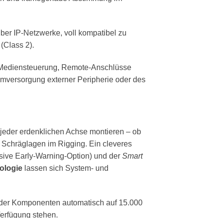
ber IP-Netzwerke, voll kompatibel zu
Class 2).
n Mediensteuerung, Remote-Anschlüsse
romversorgung externer Peripherie oder des
n jeder erdenklichen Achse montieren – ob
n Schräglagen im Rigging. Ein cleveres
sive Early-Warning-Option) und der
Smart
ologie
lassen sich System- und
 der Komponenten automatisch auf 15.000
erfügung stehen.