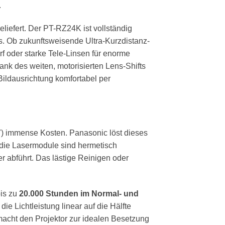
.
liefert. Der PT-RZ24K ist vollständig
. Ob zukunftsweisende Ultra-Kurzdistanz-
 oder starke Tele-Linsen für enorme
Dank des weiten, motorisierten Lens-Shifts
 Bildausrichtung komfortabel per
7) immense Kosten. Panasonic löst dieses
 die Lasermodule sind hermetisch
r abführt. Das lästige Reinigen oder
bis zu
20.000 Stunden im Normal- und
die Lichtleistung linear auf die Hälfte
macht den Projektor zur idealen Besetzung