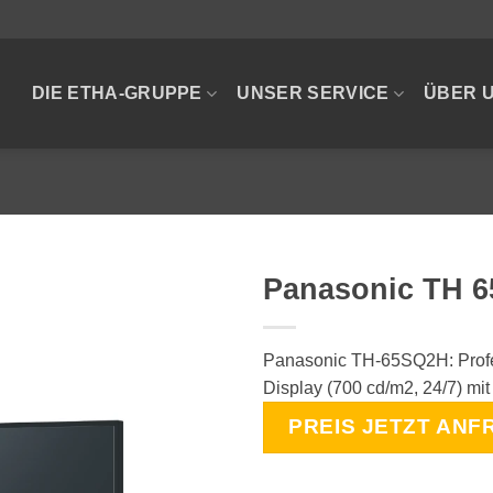
DIE ETHA-GRUPPE
UNSER SERVICE
ÜBER 
Panasonic TH 
Panasonic TH-65SQ2H: Profe
Display (700 cd/m2, 24/7) m
PREIS JETZT ANF