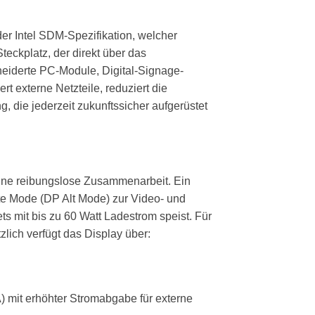
der Intel SDM-Spezifikation, welcher
eckplatz, der direkt über das
hneiderte PC-Module, Digital-Signage-
t externe Netzteile, reduziert die
 die jederzeit zukunftssicher aufgerüstet
eine reibungslose Zusammenarbeit. Ein
ate Mode (DP Alt Mode) zur Video- und
s mit bis zu 60 Watt Ladestrom speist. Für
lich verfügt das Display über:
) mit erhöhter Stromabgabe für externe