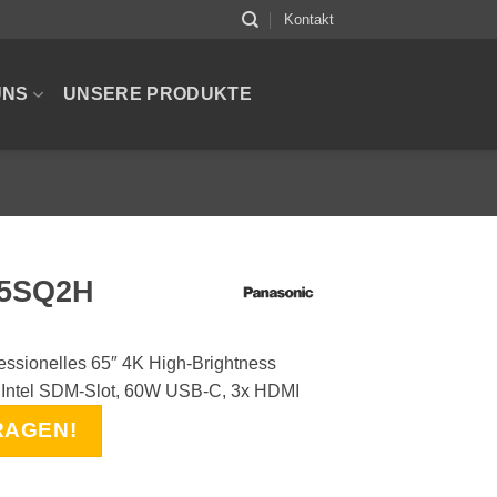
Kontakt
UNS
UNSERE PRODUKTE
65SQ2H
ssionelles 65″ 4K High-Brightness
it Intel SDM-Slot, 60W USB-C, 3x HDMI
RAGEN!