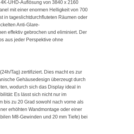
tive 4K-UHD-Auflösung von 3840 x 2160
nel mit einer enormen Helligkeit von 700
st in tageslichtdurchfluteten Räumen oder
ckelten Anti-Glare-
 effektiv gebrochen und eliminiert. Der
eos aus jeder Perspektive ohne
/Tag) zertifiziert. Dies macht es zur
mechanische Gehäusedesign überzeugt durch
ten, wodurch sich das Display ideal in
ität: Es lässt sich nicht nur im
m bis zu 20 Grad sowohl nach vorne als
 einer erhöhten Wandmontage oder einer
abilen M8-Gewinden und 20 mm Tiefe) bei