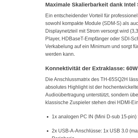
Maximale Skalierbarkeit dank Inte
Ein entscheidender Vorteil für professionel
sowohl kompakte Module (SDM-S) als auch 
Displaynetzteil mit Strom versorgt wird (3
Player, HDBaseT-Empfänger oder SDI-Schnitt
Verkabelung auf ein Minimum und sorgt für
werden kann.
Konnektivität der Extraklasse: 60
Die Anschlussmatrix des TH-65SQ2H lässt 
absolutes Highlight ist der hochentwickel
Audioübertragung unterstützt, sondern übe
klassische Zuspieler stehen drei HDMI-Ei
1x analogen PC IN (Mini D-sub 15-pin)
2x USB-A-Anschlüsse: 1x USB 3.0 (max. 