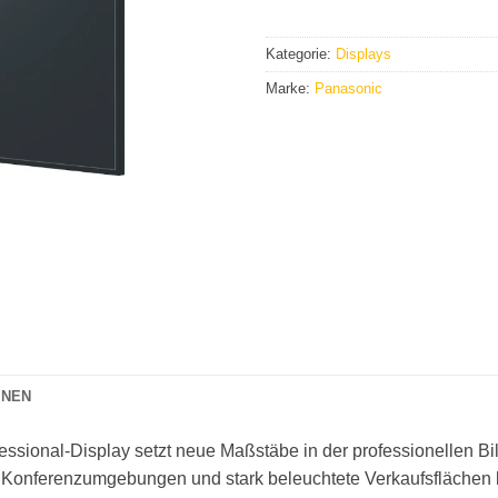
Kategorie:
Displays
Marke:
Panasonic
ONEN
ional-Display setzt neue Maßstäbe in der professionellen Bil
 Konferenzumgebungen und stark beleuchtete Verkaufsflächen ko