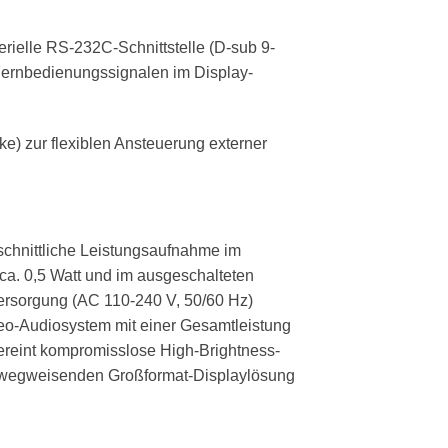
ielle RS-232C-Schnittstelle (D-sub 9-
 Fernbedienungssignalen im Display-
e) zur flexiblen Ansteuerung externer
hschnittliche Leistungsaufnahme im
ca. 0,5 Watt und im ausgeschalteten
mversorgung (AC 110-240 V, 50/60 Hz)
ereo-Audiosystem mit einer Gesamtleistung
ereint kompromisslose High-Brightness-
ner wegweisenden Großformat-Displaylösung