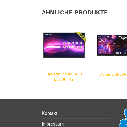
ÄHNLICHE PRODUKTE
Clevertouch IMPACT
Optoma 3653
Lux 86” V2
Kontakt
Impressum