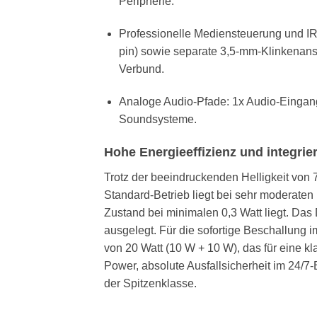
Peripherie.
Professionelle Mediensteuerung und IR
pin) sowie separate 3,5-mm-Klinkenans
Verbund.
Analoge Audio-Pfade: 1x Audio-Eingang 
Soundsysteme.
Hohe Energieeffizienz und integri
Trotz der beeindruckenden Helligkeit von 
Standard-Betrieb liegt bei sehr moderate
Zustand bei minimalen 0,3 Watt liegt. Das 
ausgelegt. Für die sofortige Beschallung 
von 20 Watt (10 W + 10 W), das für eine 
Power, absolute Ausfallsicherheit im 24/
der Spitzenklasse.