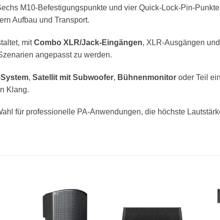
echs M10-Befestigungspunkte und vier Quick-Lock-Pin-Punkte bi
tern Aufbau und Transport.
altet, mit
Combo XLR/Jack-Eingängen
, XLR-Ausgängen und 
Szenarien angepasst zu werden.
-System
,
Satellit mit Subwoofer
,
Bühnenmonitor
oder Teil e
en Klang.
ahl für professionelle PA-Anwendungen, die höchste Lautstärke