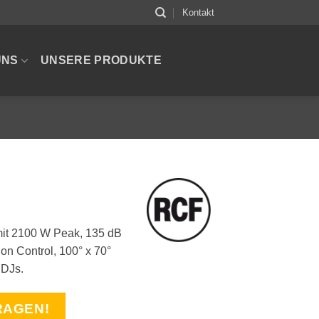
Kontakt
UNS
UNSERE PRODUKTE
mit 2100 W Peak, 135 dB
n Control, 100° x 70°
 DJs.
RAGEN!