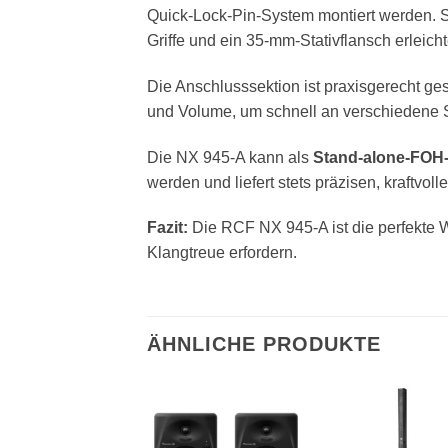
Quick-Lock-Pin-System montiert werden. S
Griffe und ein 35-mm-Stativflansch erleich
Die Anschlusssektion ist praxisgerecht gest
und Volume, um schnell an verschiedene 
Die NX 945-A kann als
Stand-alone-FOH
werden und liefert stets präzisen, kraftvoll
Fazit:
Die RCF NX 945-A ist die perfekte W
Klangtreue erfordern.
ÄHNLICHE PRODUKTE