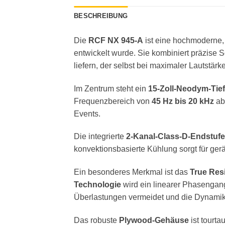
BESCHREIBUNG
Die
RCF NX 945-A
ist eine hochmoderne, 
entwickelt wurde. Sie kombiniert präzise 
liefern, der selbst bei maximaler Lautstärke
Im Zentrum steht ein
15-Zoll-Neodym-Tief
Frequenzbereich von
45 Hz bis 20 kHz
ab
Events.
Die integrierte
2-Kanal-Class-D-Endstufe
konvektionsbasierte Kühlung sorgt für ger
Ein besonderes Merkmal ist das
True Res
Technologie
wird ein linearer Phasengang
Überlastungen vermeidet und die Dynamik 
Das robuste
Plywood-Gehäuse
ist tourta