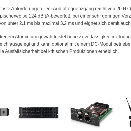
chste Anforderungen. Der Audiofrequenzgang reicht von 20 Hz b
ischerweise 124 dB (A-bewertet), bei einer sehr geringen Verz
on unter 2,1 ms bis maximal 3,2 ms und eignet sich damit auch
ertem Aluminium gewährleistet hohe Zuverlässigkeit im Touring
reich ausgelegt und kann optional mit einem DC-Modul betrieb
e Ausfallsicherheit bei kritischen Produktionen erheblich.