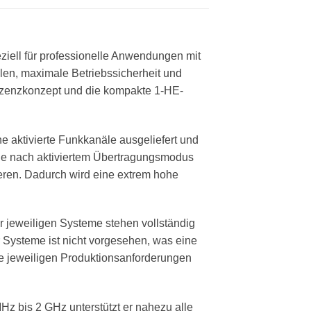
ziell für professionelle Anwendungen mit
len, maximale Betriebssicherheit und
Lizenzkonzept und die kompakte 1-HE-
 aktivierte Funkkanäle ausgeliefert und
n. Je nach aktiviertem Übertragungsmodus
ieren. Dadurch wird eine extrem hohe
 jeweiligen Systeme stehen vollständig
r Systeme ist nicht vorgesehen, was eine
die jeweiligen Produktionsanforderungen
Hz bis 2 GHz unterstützt er nahezu alle