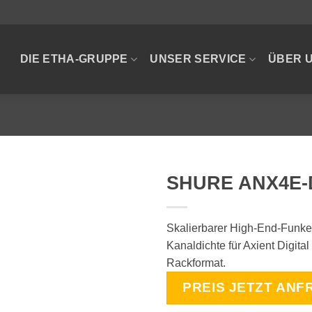
DIE ETHA-GRUPPE
UNSER SERVICE
ÜBER 
SHURE ANX4E-
Skalierbarer High-End-Funke
Kanaldichte für Axient Digita
Rackformat.
PREIS JETZT ANF