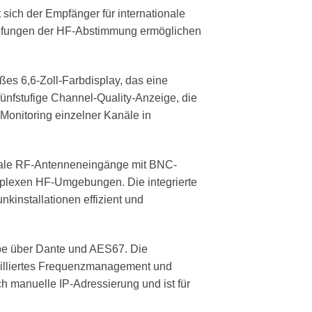
ich der Empfänger für internationale
tufungen der HF-Abstimmung ermöglichen
ßes 6,6-Zoll-Farbdisplay, das eine
fünfstufige Channel-Quality-Anzeige, die
 Monitoring einzelner Kanäle in
xiale RF-Antenneneingänge mit BNC-
plexen HF-Umgebungen. Die integrierte
kinstallationen effizient und
abe über Dante und AES67. Die
ailliertes Frequenzmanagement und
 manuelle IP-Adressierung und ist für