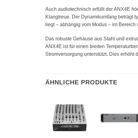
Auch audiotechnisch erfüllt der ANX4E hö
Klangtreue. Der Dynamikumfang beträgt typ
liegt – abhängig vom Modus – im Bereich v
Das robuste Gehäuse aus Stahl und extrudi
ANX4E ist für einen breiten Temperaturbe
Stromversorgung unterstützt. Dies erhöht di
ÄHNLICHE PRODUKTE