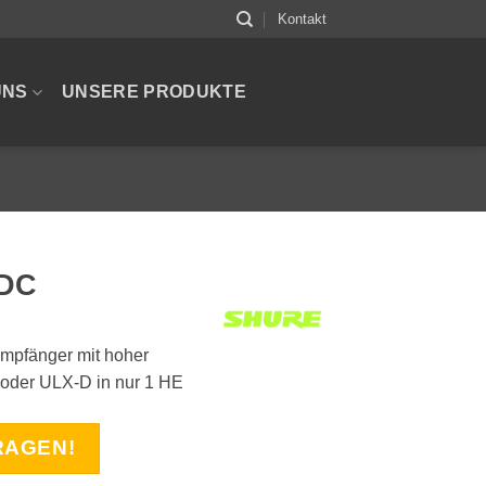
Kontakt
UNS
UNSERE PRODUKTE
DC
mpfänger mit hoher
l oder ULX-D in nur 1 HE
RAGEN!