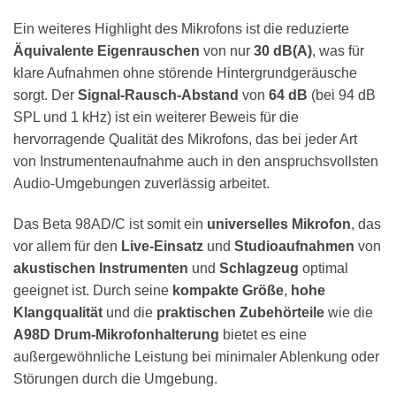
Ein weiteres Highlight des Mikrofons ist die reduzierte
Äquivalente Eigenrauschen
von nur
30 dB(A)
, was für
klare Aufnahmen ohne störende Hintergrundgeräusche
sorgt. Der
Signal-Rausch-Abstand
von
64 dB
(bei 94 dB
SPL und 1 kHz) ist ein weiterer Beweis für die
hervorragende Qualität des Mikrofons, das bei jeder Art
von Instrumentenaufnahme auch in den anspruchsvollsten
Audio-Umgebungen zuverlässig arbeitet.
Das Beta 98AD/C ist somit ein
universelles Mikrofon
, das
vor allem für den
Live-Einsatz
und
Studioaufnahmen
von
akustischen Instrumenten
und
Schlagzeug
optimal
geeignet ist. Durch seine
kompakte Größe
,
hohe
Klangqualität
und die
praktischen Zubehörteile
wie die
A98D Drum-Mikrofonhalterung
bietet es eine
außergewöhnliche Leistung bei minimaler Ablenkung oder
Störungen durch die Umgebung.