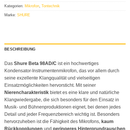
Kategorien:
Mikrofon
,
Tontechnik
Marke:
SHURE
BESCHREIBUNG
Das
Shure Beta 98AD/C
ist ein hochwertiges
Kondensator-Instrumentenmikrofon, das vor allem durch
seine exzellente Klangqualität und vielseitigen
Einsatzmöglichkeiten hervorsticht. Mit seiner
Nierencharakteristik
bietet es eine klare und natürliche
Klangwiedergabe, die sich besonders für den Einsatz in
Musik- und Bühnenproduktionen eignet, bei denen jedes
Detail und jeder Frequenzbereich wichtig ist. Besonders
hervorzuheben ist die Fähigkeit des Mikrofons,
kaum
Rückkopplungen
und
geringeres Hintergrundrauschen