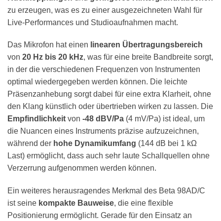
zu erzeugen, was es zu einer ausgezeichneten Wahl für
Live-Performances und Studioaufnahmen macht.
Das Mikrofon hat einen
linearen Übertragungsbereich
von
20 Hz bis 20 kHz
, was für eine breite Bandbreite sorgt,
in der die verschiedenen Frequenzen von Instrumenten
optimal wiedergegeben werden können. Die leichte
Präsenzanhebung sorgt dabei für eine extra Klarheit, ohne
den Klang künstlich oder übertrieben wirken zu lassen. Die
Empfindlichkeit
von
-48 dBV/Pa
(4 mV/Pa) ist ideal, um
die Nuancen eines Instruments präzise aufzuzeichnen,
während der
hohe Dynamikumfang
(144 dB bei 1 kΩ
Last) ermöglicht, dass auch sehr laute Schallquellen ohne
Verzerrung aufgenommen werden können.
Ein weiteres herausragendes Merkmal des Beta 98AD/C
ist seine
kompakte Bauweise
, die eine flexible
Positionierung ermöglicht. Gerade für den Einsatz an