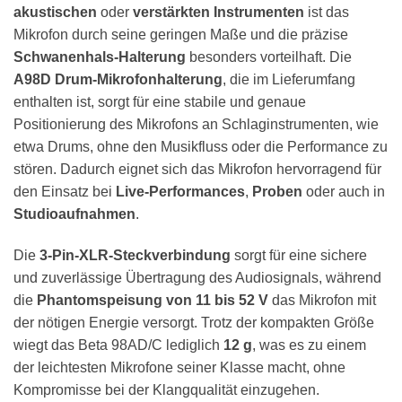
akustischen
oder
verstärkten Instrumenten
ist das
Mikrofon durch seine geringen Maße und die präzise
Schwanenhals-Halterung
besonders vorteilhaft. Die
A98D Drum-Mikrofonhalterung
, die im Lieferumfang
enthalten ist, sorgt für eine stabile und genaue
Positionierung des Mikrofons an Schlaginstrumenten, wie
etwa Drums, ohne den Musikfluss oder die Performance zu
stören. Dadurch eignet sich das Mikrofon hervorragend für
den Einsatz bei
Live-Performances
,
Proben
oder auch in
Studioaufnahmen
.
Die
3-Pin-XLR-Steckverbindung
sorgt für eine sichere
und zuverlässige Übertragung des Audiosignals, während
die
Phantomspeisung von 11 bis 52 V
das Mikrofon mit
der nötigen Energie versorgt. Trotz der kompakten Größe
wiegt das Beta 98AD/C lediglich
12 g
, was es zu einem
der leichtesten Mikrofone seiner Klasse macht, ohne
Kompromisse bei der Klangqualität einzugehen.