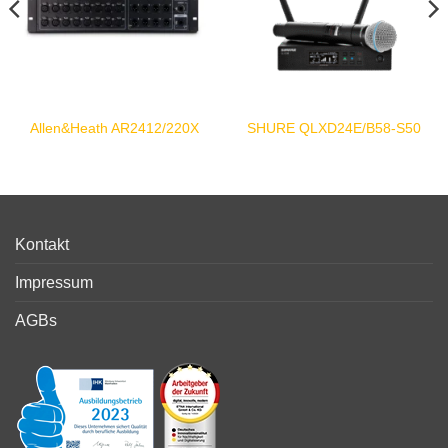
Allen&Heath AR2412/220X
SHURE QLXD24E/B58-S50
Kontakt
Impressum
AGBs