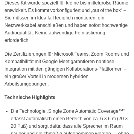
Dieses Kit wurde speziell für kleine bis mittelgroße Räume
entwickelt. Es kommt vorkonfiguriert und „out of the box“ –
Sie müssen im Idealfall lediglich montieren, ein
Netzwerkkabel anschließen und haben sofort hochwertige
Audioqualität. Keine aufwendige Feinjustierung
erforderlich.
Die Zertifizierungen für Microsoft Teams, Zoom Rooms und
Kompatibilität mit Google Meet garantieren nahtlose
Integration mit den gängigen Kollaborations-Plattformen –
ein großer Vorteil in modernen hybriden
Arbeitsumgebungen.
Technische Highlights
Die Technologie „Single Zone Automatic Coverage™“
erfasst automatisch einen Bereich von ca. 6 × 6 m (20 ×
20 Fuß) und sorgt dafür, dass alle Sprecher im Raum
sauber und gleichmäßig aufgenommen werden — ohne