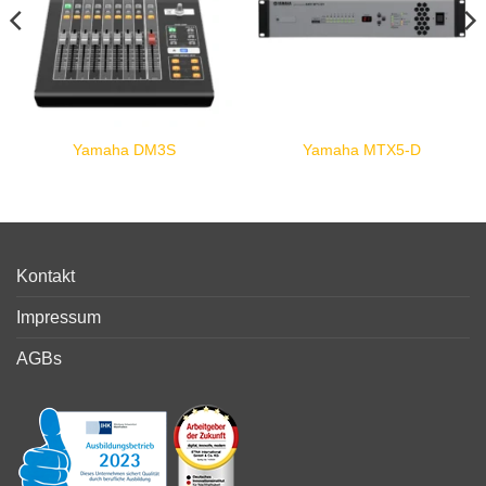
Yamaha DM3S
Yamaha MTX5-D
Kontakt
Impressum
AGBs