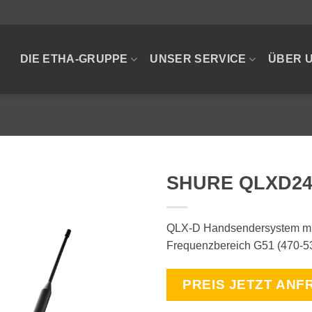
DIE ETHA-GRUPPE
UNSER SERVICE
ÜBER 
SHURE QLXD24
QLX-D Handsendersystem mi
Frequenzbereich G51 (470-5
PREIS JETZT ANF