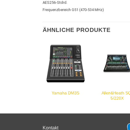
AES256-Stdrd.
Frequenzbereich G51 (470-534 MHz)
ÄHNLICHE PRODUKTE
Allen&Heath S
Yamaha DM3S
5/220X
Kontakt