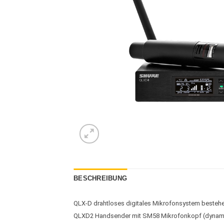
BESCHREIBUNG
QLX-D drahtloses digitales Mikrofonsystem besteh
QLXD2 Handsender mit SM58 Mikrofonkopf (dynamisc