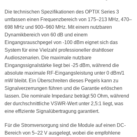
Die technischen Spezifikationen des OPTIX Series 3
umfassen einen Frequenzbereich von 175–213 MHz, 470–
698 MHz und 900–960 MHz. Mit einem nutzbaren
Dynamikbereich von 60 dB und einem
Eingangsrauschpegel von -100 dBm eignet sich das
System für eine Vielzahl professioneller drahtloser
Audioszenarien. Die maximale nutzbare
Eingangssignalstärke liegt bei -25 dBm, während die
absolute maximale RF-Eingangsleistung unter 0 dBm/1
mW bleibt. Ein Überschreiten dieses Pegels kann zu
Signalverzerrungen führen und die Garantie erlöschen
lassen. Die nominale Impedanz beträgt 50 Ohm, während
der durchschnittliche VSWR-Wert unter 2,5:1 liegt, was
eine effiziente Signalübertragung garantiert.
Für die Stromversorgung sind die Module auf einen DC-
Bereich von 5–22 V ausgelegt, wobei die empfohlene