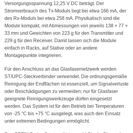
Versorgungsspannung 12,25 V DC beträgt. Der
Stromverbrauch des Tx-Moduls liegt bei etwa 166 mA, der
des Rx-Moduls bei etwa 258 mA. Physikalisch sind die
Module kompakt, mit Abmessungen von jeweils 138 × 77 ×
33 mm und Gewichten von 223 g für den Transmitter und
229 g für den Receiver. Damit lassen sich die Module
einfach in Racks, auf Stative oder an andere
Montagepunkte integrieren.
Für den Anschluss an das Glasfasernetzwerk werden
ST/UPC-Steckverbinder verwendet. Die ordnungsgemäße
Reinigung der Endflächen ist essenziell, um Signalverluste
oder Beschädigungen zu vermeiden; nur für Glasfaser
geeignete Reinigungswerkzeuge dürfen eingesetzt
werden. Das System ist für den Betrieb bei Temperaturen
von -25 °C bis +75 °C ausgelegt, was auch den Einsatz
unter extremen Bedingungen ermöglicht.