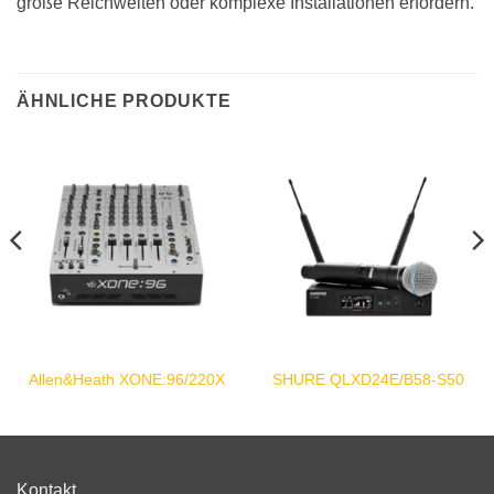
große Reichweiten oder komplexe Installationen erfordern.
ÄHNLICHE PRODUKTE
Allen&Heath XONE:96/220X
SHURE QLXD24E/B58-S50
Kontakt