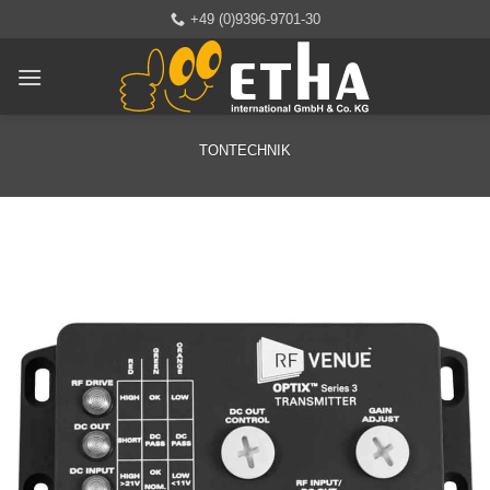
Zum
+49 (0)9396-9701-30
Inhalt
springen
TONTECHNIK