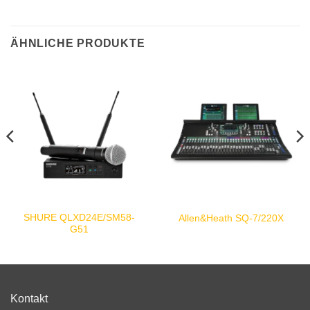
ÄHNLICHE PRODUKTE
SHURE QLXD24E/SM58-
Allen&Heath SQ-7/220X
G51
Kontakt