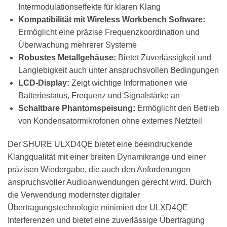
Intermodulationseffekte für klaren Klang
Kompatibilität mit Wireless Workbench Software:
Ermöglicht eine präzise Frequenzkoordination und
Überwachung mehrerer Systeme
Robustes Metallgehäuse:
Bietet Zuverlässigkeit und
Langlebigkeit auch unter anspruchsvollen Bedingungen
LCD-Display:
Zeigt wichtige Informationen wie
Batteriestatus, Frequenz und Signalstärke an
Schaltbare Phantomspeisung:
Ermöglicht den Betrieb
von Kondensatormikrofonen ohne externes Netzteil
Der SHURE ULXD4QE bietet eine beeindruckende
Klangqualität mit einer breiten Dynamikrange und einer
präzisen Wiedergabe, die auch den Anforderungen
anspruchsvoller Audioanwendungen gerecht wird. Durch
die Verwendung modernster digitaler
Übertragungstechnologie minimiert der ULXD4QE
Interferenzen und bietet eine zuverlässige Übertragung