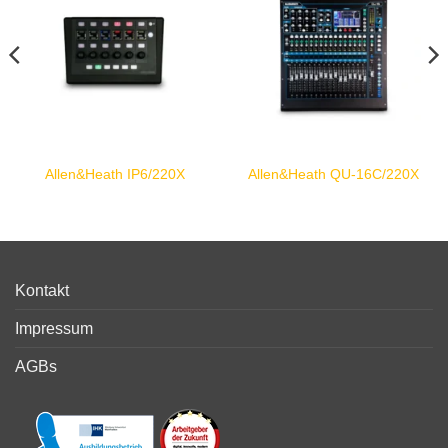
Allen&Heath IP6/220X
Allen&Heath QU-16C/220X
Kontakt
Impressum
AGBs