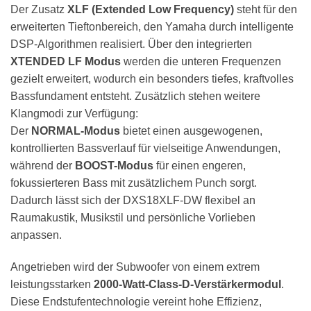
Der Zusatz
XLF (Extended Low Frequency)
steht für den
erweiterten Tieftonbereich, den Yamaha durch intelligente
DSP-Algorithmen realisiert. Über den integrierten
XTENDED LF Modus
werden die unteren Frequenzen
gezielt erweitert, wodurch ein besonders tiefes, kraftvolles
Bassfundament entsteht. Zusätzlich stehen weitere
Klangmodi zur Verfügung:
Der
NORMAL-Modus
bietet einen ausgewogenen,
kontrollierten Bassverlauf für vielseitige Anwendungen,
während der
BOOST-Modus
für einen engeren,
fokussierteren Bass mit zusätzlichem Punch sorgt.
Dadurch lässt sich der DXS18XLF-DW flexibel an
Raumakustik, Musikstil und persönliche Vorlieben
anpassen.
Angetrieben wird der Subwoofer von einem extrem
leistungsstarken
2000-Watt-Class-D-Verstärkermodul
.
Diese Endstufentechnologie vereint hohe Effizienz,