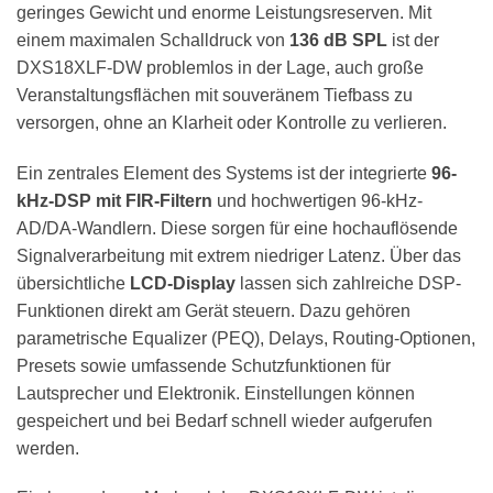
geringes Gewicht und enorme Leistungsreserven. Mit
einem maximalen Schalldruck von
136 dB SPL
ist der
DXS18XLF-DW problemlos in der Lage, auch große
Veranstaltungsflächen mit souveränem Tiefbass zu
versorgen, ohne an Klarheit oder Kontrolle zu verlieren.
Ein zentrales Element des Systems ist der integrierte
96-
kHz-DSP mit FIR-Filtern
und hochwertigen 96-kHz-
AD/DA-Wandlern. Diese sorgen für eine hochauflösende
Signalverarbeitung mit extrem niedriger Latenz. Über das
übersichtliche
LCD-Display
lassen sich zahlreiche DSP-
Funktionen direkt am Gerät steuern. Dazu gehören
parametrische Equalizer (PEQ), Delays, Routing-Optionen,
Presets sowie umfassende Schutzfunktionen für
Lautsprecher und Elektronik. Einstellungen können
gespeichert und bei Bedarf schnell wieder aufgerufen
werden.