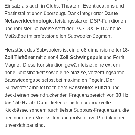
Einsatz als auch in Clubs, Theatern, Eventlocations und
Festinstallationen überzeugt. Dank integrierter
Dante-
Netzwerktechnologie
, leistungsstarker DSP-Funktionen
und robuster Bauweise setzt der DXS18XLF-DW neue
Maßstäbe im professionellen Subwoofer-Segment.
Herzstück des Subwoofers ist ein groß dimensionierter
18-
Zoll-Tieftöner
mit einer
4-Zoll-Schwingspule
und Ferrit-
Magnet. Diese Konstruktion gewährleistet eine extrem
hohe Belastbarkeit sowie eine präzise, verzerrungsarme
Basswiedergabe selbst bei maximalen Pegeln. Der
Subwoofer arbeitet nach dem
Bassreflex-Prinzip
und
deckt einen beeindruckenden Frequenzbereich von
30 Hz
bis 150 Hz
ab. Damit liefert er nicht nur druckvolle
Kickbässe, sondern auch tiefste Subbass-Frequenzen, die
bei modernen Musikstilen und großen Live-Produktionen
unverzichtbar sind.