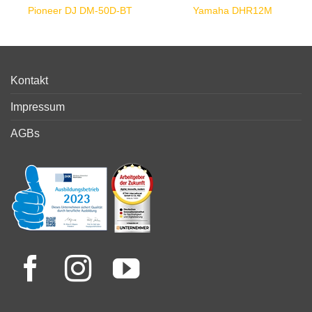
Pioneer DJ DM-50D-BT
Yamaha DHR12M
Kontakt
Impressum
AGBs