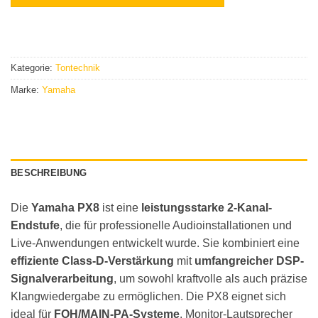
Kategorie:
Tontechnik
Marke:
Yamaha
BESCHREIBUNG
Die
Yamaha PX8
ist eine
leistungsstarke 2-Kanal-
Endstufe
, die für professionelle Audioinstallationen und
Live-Anwendungen entwickelt wurde. Sie kombiniert eine
effiziente Class-D-Verstärkung
mit
umfangreicher DSP-
Signalverarbeitung
, um sowohl kraftvolle als auch präzise
Klangwiedergabe zu ermöglichen. Die PX8 eignet sich
ideal für
FOH/MAIN-PA-Systeme
, Monitor-Lautsprecher