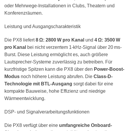
oder Mehrwege-Installationen in Clubs, Theatern und
Konferenzräumen.
Leistung und Ausgangscharakteristik
Die PX8 liefert
8 Ω: 2800 W pro Kanal
und
4 Ω: 3500 W
pro Kanal
bei nicht verzerrtem 1-kHz-Signal über 20 ms-
Burst. Diese Leistung ermöglicht es, auch größere
Lautsprecher-Systeme zuverlässig zu betreiben. Für
kurzfristige Spitzen kann die PX8 über den
Power-Boost-
Modus
noch höhere Leistung abrufen. Die
Class-D-
Technologie mit BTL-Ausgang
sorgt dabei für eine
kompakte Bauweise, hohe Effizienz und niedrige
Wärmeentwicklung.
DSP- und Signalverarbeitungsfunktionen
Die PX8 verfügt über eine
umfangreiche Onboard-