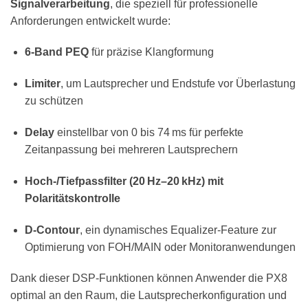
Signalverarbeitung
, die speziell für professionelle
Anforderungen entwickelt wurde:
6-Band PEQ
für präzise Klangformung
Limiter
, um Lautsprecher und Endstufe vor Überlastung
zu schützen
Delay
einstellbar von 0 bis 74 ms für perfekte
Zeitanpassung bei mehreren Lautsprechern
Hoch-/Tiefpassfilter (20 Hz–20 kHz) mit
Polaritätskontrolle
D-Contour
, ein dynamisches Equalizer-Feature zur
Optimierung von FOH/MAIN oder Monitoranwendungen
Dank dieser DSP-Funktionen können Anwender die PX8
optimal an den Raum, die Lautsprecherkonfiguration und