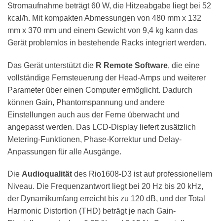
Stromaufnahme beträgt 60 W, die Hitzeabgabe liegt bei 52
kcal/h. Mit kompakten Abmessungen von 480 mm x 132
mm x 370 mm und einem Gewicht von 9,4 kg kann das
Gerät problemlos in bestehende Racks integriert werden.
Das Gerät unterstützt die
R Remote Software
, die eine
vollständige Fernsteuerung der Head-Amps und weiterer
Parameter über einen Computer ermöglicht. Dadurch
können Gain, Phantomspannung und andere
Einstellungen auch aus der Ferne überwacht und
angepasst werden. Das LCD-Display liefert zusätzlich
Metering-Funktionen, Phase-Korrektur und Delay-
Anpassungen für alle Ausgänge.
Die
Audioqualität
des Rio1608-D3 ist auf professionellem
Niveau. Die Frequenzantwort liegt bei 20 Hz bis 20 kHz,
der Dynamikumfang erreicht bis zu 120 dB, und der Total
Harmonic Distortion (THD) beträgt je nach Gain-