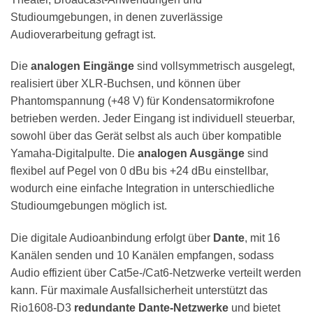
Studioumgebungen, in denen zuverlässige
Audioverarbeitung gefragt ist.
Die
analogen Eingänge
sind vollsymmetrisch ausgelegt,
realisiert über XLR-Buchsen, und können über
Phantomspannung (+48 V) für Kondensatormikrofone
betrieben werden. Jeder Eingang ist individuell steuerbar,
sowohl über das Gerät selbst als auch über kompatible
Yamaha-Digitalpulte. Die
analogen Ausgänge
sind
flexibel auf Pegel von 0 dBu bis +24 dBu einstellbar,
wodurch eine einfache Integration in unterschiedliche
Studioumgebungen möglich ist.
Die digitale Audioanbindung erfolgt über
Dante
, mit 16
Kanälen senden und 10 Kanälen empfangen, sodass
Audio effizient über Cat5e-/Cat6-Netzwerke verteilt werden
kann. Für maximale Ausfallsicherheit unterstützt das
Rio1608-D3
redundante Dante-Netzwerke
und bietet