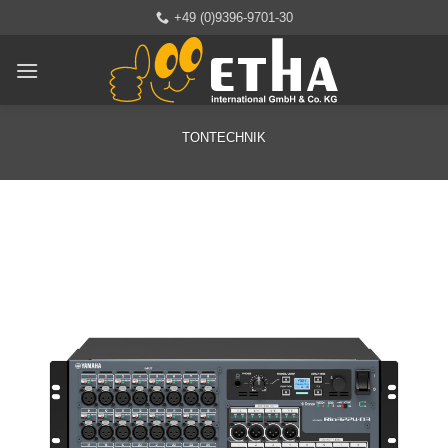
Zum
+49 (0)9396-9701-30
Inhalt
springen
TONTECHNIK