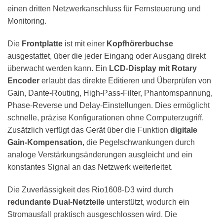
einen dritten Netzwerkanschluss für Fernsteuerung und
Monitoring.
Die
Frontplatte
ist mit einer
Kopfhörerbuchse
ausgestattet, über die jeder Eingang oder Ausgang direkt
überwacht werden kann. Ein
LCD-Display mit Rotary
Encoder
erlaubt das direkte Editieren und Überprüfen von
Gain, Dante-Routing, High-Pass-Filter, Phantomspannung,
Phase-Reverse und Delay-Einstellungen. Dies ermöglicht
schnelle, präzise Konfigurationen ohne Computerzugriff.
Zusätzlich verfügt das Gerät über die Funktion
digitale
Gain-Kompensation
, die Pegelschwankungen durch
analoge Verstärkungsänderungen ausgleicht und ein
konstantes Signal an das Netzwerk weiterleitet.
Die Zuverlässigkeit des Rio1608-D3 wird durch
redundante Dual-Netzteile
unterstützt, wodurch ein
Stromausfall praktisch ausgeschlossen wird. Die