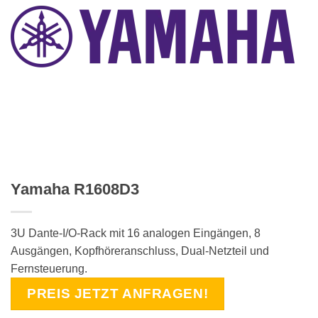
Yamaha R1608D3
3U Dante-I/O-Rack mit 16 analogen Eingängen, 8
Ausgängen, Kopfhöreranschluss, Dual-Netzteil und
Fernsteuerung.
PREIS JETZT ANFRAGEN!