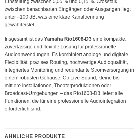
Einstellung zwischen 0,05 % und 0,15 %. Crosstalk
zwischen benachbarten Eingängen oder Ausgängen liegt
unter –100 dB, was eine klare Kanaltrennung
gewährleistet.
Insgesamt ist das
Yamaha Rio1608-D3
eine kompakte,
zuverlässige und flexible Lösung für professionelle
Audioanwendungen. Es kombiniert analoge und digitale
Flexibilität, präzises Routing, hochwertige Audioqualität,
integriertes Monitoring und redundante Stromversorgung in
einem robusten Gehäuse. Ob Live-Sound, kleine bis
mittlere Installationen, Theaterproduktionen oder
Broadcast-Umgebungen – das Rio1608-D3 liefert alle
Funktionen, die für eine professionelle Audiointegration
erforderlich sind.
ÄHNLICHE PRODUKTE