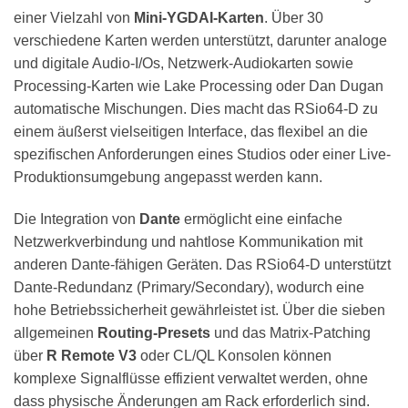
einer Vielzahl von
Mini-YGDAI-Karten
. Über 30
verschiedene Karten werden unterstützt, darunter analoge
und digitale Audio-I/Os, Netzwerk-Audiokarten sowie
Processing-Karten wie Lake Processing oder Dan Dugan
automatische Mischungen. Dies macht das RSio64-D zu
einem äußerst vielseitigen Interface, das flexibel an die
spezifischen Anforderungen eines Studios oder einer Live-
Produktionsumgebung angepasst werden kann.
Die Integration von
Dante
ermöglicht eine einfache
Netzwerkverbindung und nahtlose Kommunikation mit
anderen Dante-fähigen Geräten. Das RSio64-D unterstützt
Dante-Redundanz (Primary/Secondary), wodurch eine
hohe Betriebssicherheit gewährleistet ist. Über die sieben
allgemeinen
Routing-Presets
und das Matrix-Patching
über
R Remote V3
oder CL/QL Konsolen können
komplexe Signalflüsse effizient verwaltet werden, ohne
dass physische Änderungen am Rack erforderlich sind.