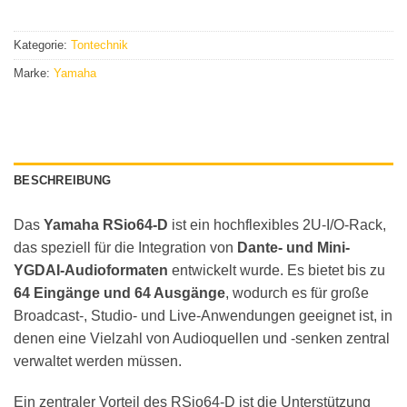
Kategorie:
Tontechnik
Marke:
Yamaha
BESCHREIBUNG
Das
Yamaha RSio64-D
ist ein hochflexibles 2U-I/O-Rack,
das speziell für die Integration von
Dante- und Mini-
YGDAI-Audioformaten
entwickelt wurde. Es bietet bis zu
64 Eingänge und 64 Ausgänge
, wodurch es für große
Broadcast-, Studio- und Live-Anwendungen geeignet ist, in
denen eine Vielzahl von Audioquellen und -senken zentral
verwaltet werden müssen.
Ein zentraler Vorteil des RSio64-D ist die Unterstützung