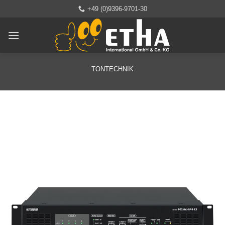
Zum
+49 (0)9396-9701-30
Inhalt
springen
TONTECHNIK