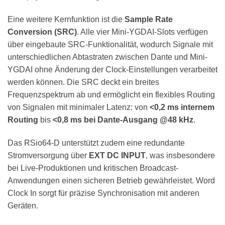
Eine weitere Kernfunktion ist die
Sample Rate
Conversion (SRC)
. Alle vier Mini-YGDAI-Slots verfügen
über eingebaute SRC-Funktionalität, wodurch Signale mit
unterschiedlichen Abtastraten zwischen Dante und Mini-
YGDAI ohne Änderung der Clock-Einstellungen verarbeitet
werden können. Die SRC deckt ein breites
Frequenzspektrum ab und ermöglicht ein flexibles Routing
von Signalen mit minimaler Latenz: von
<0,2 ms internem
Routing
bis
<0,8 ms bei Dante-Ausgang @48 kHz
.
Das RSio64-D unterstützt zudem eine redundante
Stromversorgung über
EXT DC INPUT
, was insbesondere
bei Live-Produktionen und kritischen Broadcast-
Anwendungen einen sicheren Betrieb gewährleistet. Word
Clock In sorgt für präzise Synchronisation mit anderen
Geräten.