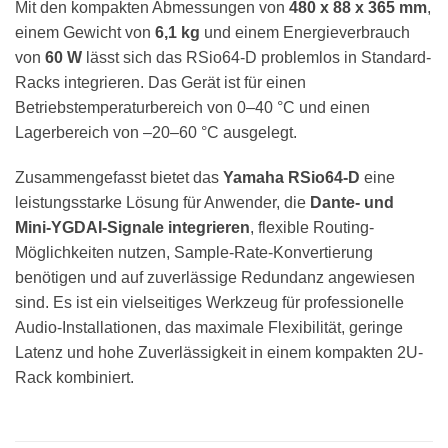
Mit den kompakten Abmessungen von
480 x 88 x 365 mm
,
einem Gewicht von
6,1 kg
und einem Energieverbrauch
von
60 W
lässt sich das RSio64-D problemlos in Standard-
Racks integrieren. Das Gerät ist für einen
Betriebstemperaturbereich von 0–40 °C und einen
Lagerbereich von –20–60 °C ausgelegt.
Zusammengefasst bietet das
Yamaha RSio64-D
eine
leistungsstarke Lösung für Anwender, die
Dante- und
Mini-YGDAI-Signale integrieren
, flexible Routing-
Möglichkeiten nutzen, Sample-Rate-Konvertierung
benötigen und auf zuverlässige Redundanz angewiesen
sind. Es ist ein vielseitiges Werkzeug für professionelle
Audio-Installationen, das maximale Flexibilität, geringe
Latenz und hohe Zuverlässigkeit in einem kompakten 2U-
Rack kombiniert.