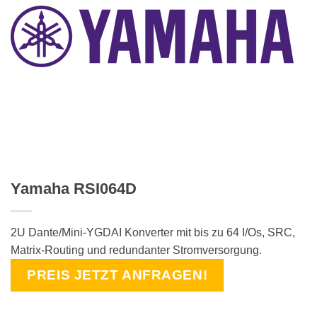
Yamaha RSI064D
2U Dante/Mini-YGDAI Konverter mit bis zu 64 I/Os, SRC,
Matrix-Routing und redundanter Stromversorgung.
PREIS JETZT ANFRAGEN!