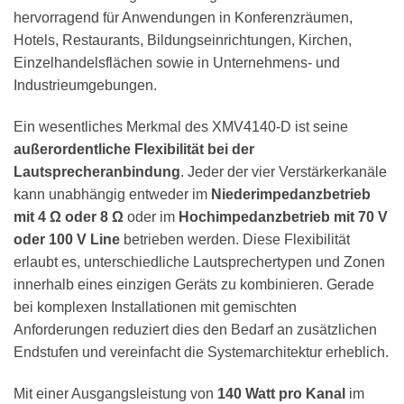
hervorragend für Anwendungen in Konferenzräumen,
Hotels, Restaurants, Bildungseinrichtungen, Kirchen,
Einzelhandelsflächen sowie in Unternehmens- und
Industrieumgebungen.
Ein wesentliches Merkmal des XMV4140-D ist seine
außerordentliche Flexibilität bei der
Lautsprecheranbindung
. Jeder der vier Verstärkerkanäle
kann unabhängig entweder im
Niederimpedanzbetrieb
mit 4 Ω oder 8 Ω
oder im
Hochimpedanzbetrieb mit 70 V
oder 100 V Line
betrieben werden. Diese Flexibilität
erlaubt es, unterschiedliche Lautsprechertypen und Zonen
innerhalb eines einzigen Geräts zu kombinieren. Gerade
bei komplexen Installationen mit gemischten
Anforderungen reduziert dies den Bedarf an zusätzlichen
Endstufen und vereinfacht die Systemarchitektur erheblich.
Mit einer Ausgangsleistung von
140 Watt pro Kanal
im