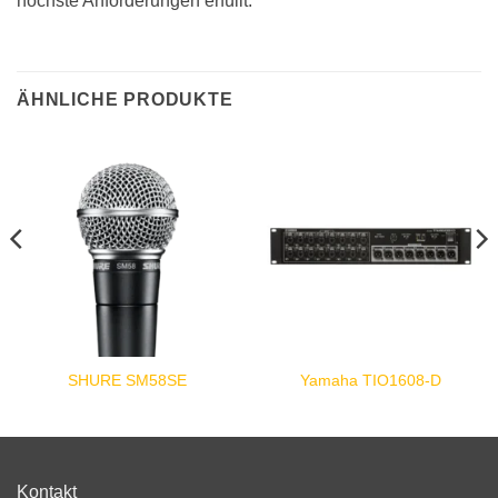
höchste Anforderungen erfüllt.
ÄHNLICHE PRODUKTE
SHURE SM58SE
Yamaha TIO1608-D
Kontakt