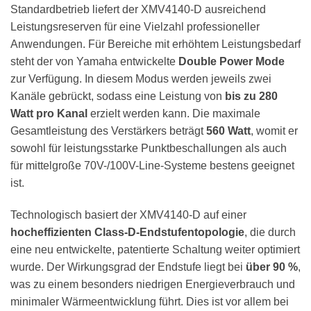
Standardbetrieb liefert der XMV4140-D ausreichend
Leistungsreserven für eine Vielzahl professioneller
Anwendungen. Für Bereiche mit erhöhtem Leistungsbedarf
steht der von Yamaha entwickelte
Double Power Mode
zur Verfügung. In diesem Modus werden jeweils zwei
Kanäle gebrückt, sodass eine Leistung von
bis zu 280
Watt pro Kanal
erzielt werden kann. Die maximale
Gesamtleistung des Verstärkers beträgt
560 Watt
, womit er
sowohl für leistungsstarke Punktbeschallungen als auch
für mittelgroße 70V-/100V-Line-Systeme bestens geeignet
ist.
Technologisch basiert der XMV4140-D auf einer
hocheffizienten Class-D-Endstufentopologie
, die durch
eine neu entwickelte, patentierte Schaltung weiter optimiert
wurde. Der Wirkungsgrad der Endstufe liegt bei
über 90 %
,
was zu einem besonders niedrigen Energieverbrauch und
minimaler Wärmeentwicklung führt. Dies ist vor allem bei