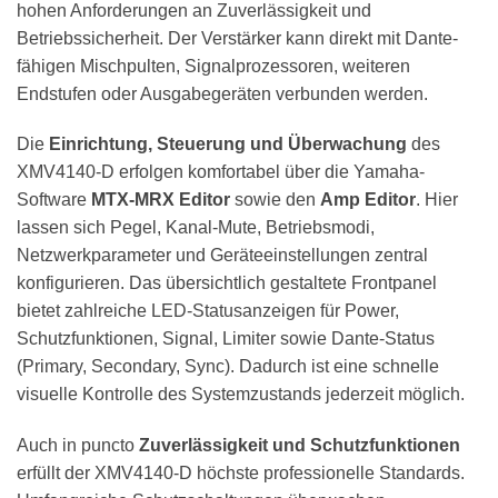
hohen Anforderungen an Zuverlässigkeit und
Betriebssicherheit. Der Verstärker kann direkt mit Dante-
fähigen Mischpulten, Signalprozessoren, weiteren
Endstufen oder Ausgabegeräten verbunden werden.
Die
Einrichtung, Steuerung und Überwachung
des
XMV4140-D erfolgen komfortabel über die Yamaha-
Software
MTX-MRX Editor
sowie den
Amp Editor
. Hier
lassen sich Pegel, Kanal-Mute, Betriebsmodi,
Netzwerkparameter und Geräteeinstellungen zentral
konfigurieren. Das übersichtlich gestaltete Frontpanel
bietet zahlreiche LED-Statusanzeigen für Power,
Schutzfunktionen, Signal, Limiter sowie Dante-Status
(Primary, Secondary, Sync). Dadurch ist eine schnelle
visuelle Kontrolle des Systemzustands jederzeit möglich.
Auch in puncto
Zuverlässigkeit und Schutzfunktionen
erfüllt der XMV4140-D höchste professionelle Standards.