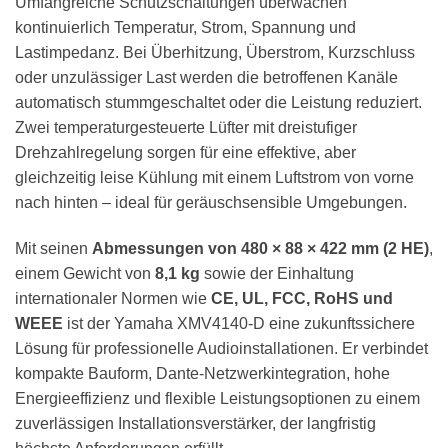
Umfangreiche Schutzschaltungen überwachen
kontinuierlich Temperatur, Strom, Spannung und
Lastimpedanz. Bei Überhitzung, Überstrom, Kurzschluss
oder unzulässiger Last werden die betroffenen Kanäle
automatisch stummgeschaltet oder die Leistung reduziert.
Zwei temperaturgesteuerte Lüfter mit dreistufiger
Drehzahlregelung sorgen für eine effektive, aber
gleichzeitig leise Kühlung mit einem Luftstrom von vorne
nach hinten – ideal für geräuschsensible Umgebungen.
Mit seinen
Abmessungen von 480 × 88 × 422 mm (2 HE)
,
einem Gewicht von
8,1 kg
sowie der Einhaltung
internationaler Normen wie
CE, UL, FCC, RoHS und
WEEE
ist der Yamaha XMV4140-D eine zukunftssichere
Lösung für professionelle Audioinstallationen. Er verbindet
kompakte Bauform, Dante-Netzwerkintegration, hohe
Energieeffizienz und flexible Leistungsoptionen zu einem
zuverlässigen Installationsverstärker, der langfristig