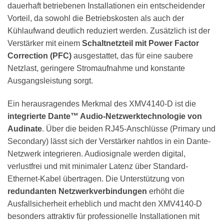
dauerhaft betriebenen Installationen ein entscheidender
Vorteil, da sowohl die Betriebskosten als auch der
Kühlaufwand deutlich reduziert werden. Zusätzlich ist der
Verstärker mit einem
Schaltnetzteil mit Power Factor
Correction (PFC)
ausgestattet, das für eine saubere
Netzlast, geringere Stromaufnahme und konstante
Ausgangsleistung sorgt.
Ein herausragendes Merkmal des XMV4140-D ist die
integrierte Dante™ Audio-Netzwerktechnologie von
Audinate
. Über die beiden RJ45-Anschlüsse (Primary und
Secondary) lässt sich der Verstärker nahtlos in ein Dante-
Netzwerk integrieren. Audiosignale werden digital,
verlustfrei und mit minimaler Latenz über Standard-
Ethernet-Kabel übertragen. Die Unterstützung von
redundanten Netzwerkverbindungen
erhöht die
Ausfallsicherheit erheblich und macht den XMV4140-D
besonders attraktiv für professionelle Installationen mit