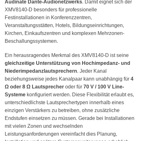
Audinate Dante-Audio­netzwerks
. Damit eignet sich der
XMV8140-D besonders für professionelle
Festinstallationen in Konferenzzentren,
Veranstaltungsstätten, Hotels, Bildungseinrichtungen,
Kirchen, Einkaufszentren und komplexen Mehrzonen-
Beschallungssystemen.
Ein herausragendes Merkmal des XMV8140-D ist seine
gleichzeitige Unterstützung von Hochimpedanz- und
Niederimpedanzlautsprechern
. Jeder Kanal
beziehungsweise jedes Kanalpaar kann unabhängig für
4
Ω oder 8 Ω Lautsprecher
oder für
70 V / 100 V Line-
Systeme
konfiguriert werden. Diese Flexibilität erlaubt es,
unterschiedlichste Lautsprechertypen innerhalb eines
einzigen Verstärkers zu betreiben, ohne zusätzliche
Endstufen einsetzen zu müssen. Gerade bei Installationen
mit vielen Zonen und wechselnden
Leistungsanforderungen vereinfacht dies Planung,