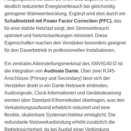
deutlich reduzierter Energieverbrauch bei gleichzeitig
geringerer Wärmeentwicklung. Ergänzt wird dies durch ein
Schaltnetzteil mit Power Factor Correction (PFC)
, das
für eine stabile Netzlast sorgt, den Stromverbrauch
optimiert und Netzrückwirkungen minimiert. Diese
Eigenschaften machen den Verstärker besonders geeignet
für den Dauerbetrieb in professionellen Installationen.
Ein zentrales Alleinstellungsmerkmal des XMV8140-D ist
die Integration von
Audinate Dante
. Über zwei RJ45-
Anschlüsse (Primary und Secondary) lässt sich der
Verstärker direkt in ein Dante-Netzwerk einbinden.
Audiosignale, Clock-Informationen und Gerätesteuerung
werden über Standard-Ethernetkabel übertragen, was den
Verkabelungsaufwand erheblich reduziert und eine
flexible, skalierbare Systemarchitektur ermöglicht. Die
redundante Netzwerkanbindung erhöht zusätzlich die
Betriebssicherheit, da bei Ausfall einer Verbindung