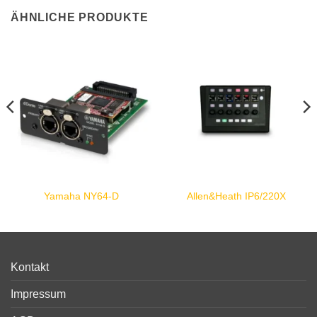
ÄHNLICHE PRODUKTE
Yamaha NY64-D
Allen&Heath IP6/220X
Kontakt
Impressum