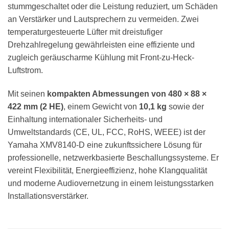
stummgeschaltet oder die Leistung reduziert, um Schäden
an Verstärker und Lautsprechern zu vermeiden. Zwei
temperaturgesteuerte Lüfter mit dreistufiger
Drehzahlregelung gewährleisten eine effiziente und
zugleich geräuscharme Kühlung mit Front-zu-Heck-
Luftstrom.
Mit seinen
kompakten Abmessungen von 480 × 88 ×
422 mm (2 HE)
, einem Gewicht von
10,1 kg
sowie der
Einhaltung internationaler Sicherheits- und
Umweltstandards (CE, UL, FCC, RoHS, WEEE) ist der
Yamaha XMV8140-D eine zukunftssichere Lösung für
professionelle, netzwerkbasierte Beschallungssysteme. Er
vereint Flexibilität, Energieeffizienz, hohe Klangqualität
und moderne Audiovernetzung in einem leistungsstarken
Installationsverstärker.