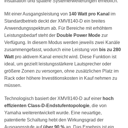
Installation und spätere Systemerweiterungen erheblich.
Mit einer Ausgangsleistung von
140 Watt pro Kanal
im
Standardbetrieb deckt der XMV8140-D ein breites
Anwendungsspektrum ab. Für Bereiche mit erhöhtem
Leistungsbedarf steht der
Double Power Mode
zur
Verfügung. In diesem Modus werden jeweils zwei Kanäle
zusammengefasst, wodurch eine Leistung von
bis zu 280
Watt
pro aktivem Kanal erreicht wird. Diese Funktion ist
ideal, um gezielt leistungsstärkere Lautsprecher oder
größere Zonen zu versorgen, ohne zusätzlichen Platz im
Rack oder höhere Investitionskosten in Kauf nehmen zu
müssen.
Technologisch basiert der XMV8140-D auf einer
hoch
effizienten Class-D-Endstufentopologie
, die von
Yamaha weiterentwickelt wurde. Eine neuartige,
patentierte Schaltung hebt den Wirkungsgrad der
Ausgangsstufe auf
über 90 %
an. Das Ergebnis ist ein