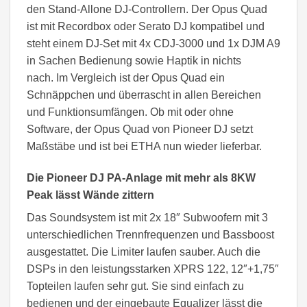
den Stand-Allone DJ-Controllern. Der Opus Quad
ist mit Recordbox oder Serato DJ kompatibel und
steht einem DJ-Set mit 4x CDJ-3000 und 1x DJM A9
in Sachen Bedienung sowie Haptik in nichts
nach. Im Vergleich ist der Opus Quad ein
Schnäppchen und überrascht in allen Bereichen
und Funktionsumfängen. Ob mit oder ohne
Software, der Opus Quad von Pioneer DJ setzt
Maßstäbe und ist bei ETHA nun wieder lieferbar.
Die Pioneer DJ PA-Anlage mit mehr als 8KW
Peak lässt Wände zittern
Das Soundsystem ist mit 2x 18″ Subwoofern mit 3
unterschiedlichen Trennfrequenzen und Bassboost
ausgestattet. Die Limiter laufen sauber. Auch die
DSPs in den leistungsstarken XPRS 122, 12″+1,75″
Topteilen laufen sehr gut. Sie sind einfach zu
bedienen und der eingebaute Equalizer lässt die