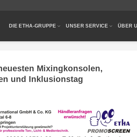
DIE ETHA-GRUPPE
UNSER SERVICE
ÜBER 
 neuesten Mixingkonsolen,
n und Inklusionstag