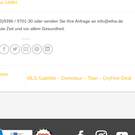
onal.GMBH
49(0)9396 / 9701-30 oder senden Sie Ihre Anfrage an info@etha.de
ute Zeit und vor allem Gesundheit.
reie
MLS-Satellite – Demotour – Titan – DryHire-Deal