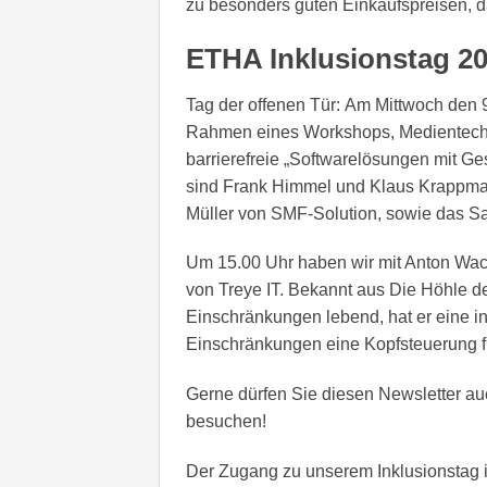
zu besonders guten Einkaufspreisen, da
ETHA Inklusionstag 2
Tag der offenen Tür: Am Mittwoch den
Rahmen eines Workshops, Medientechn
barrierefreie „Softwarelösungen mit G
sind Frank Himmel und Klaus Krappma
Müller von SMF-Solution, sowie das S
Um 15.00 Uhr haben wir mit Anton Wach
von Treye IT. Bekannt aus Die Höhle d
Einschränkungen lebend, hat er eine i
Einschränkungen eine Kopfsteuerung für
Gerne dürfen Sie diesen Newsletter auc
besuchen!
Der Zugang zu unserem Inklusionstag ist