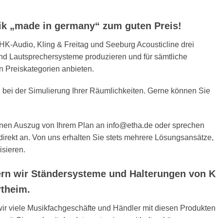
ik „made in germany“ zum guten Preis!
HK-Audio, Kling & Freitag und Seeburg Acousticline drei
and Lautsprechersysteme produzieren und für sämtliche
n Preiskategorien anbieten.
n bei der Simulierung Ihrer Räumlichkeiten. Gerne können Sie
einen Auszug von Ihrem Plan an info@etha.de oder sprechen
direkt an. Von uns erhalten Sie stets mehrere Lösungsansätze,
isieren.
ern wir Ständersysteme und Halterungen von K
rtheim.
wir viele Musikfachgeschäfte und Händler mit diesen Produkten