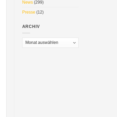
News
(299)
Presse
(12)
ARCHIV
Archiv