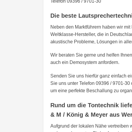
Telefon 09396 / 9701-30
Die beste Lautsprechertechn
Neben den Marktführern haben wir mit 
Weltklasse-Hersteller, die in Deutschl
akustische Probleme, Lösungen in alle
Wir beraten Sie gerne und helfen Ihne
auch ein Demosystem anfordern.
Senden Sie uns hierfür ganz einfach 
Sie uns unter Telefon 09396 / 9701-30 
um eine perfekte Beschallung zu organ
Rund um die Tontechnik lief
& M / König & Meyer aus We
Aufgrund der lokalen Nähe vertreiben 