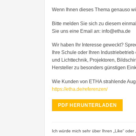
Wenn Ihnen dieses Thema genauso wicht
Bitte melden Sie sich zu diesem einma
Sie uns eine Email an: info@etha.de
Wir haben Ihr Interesse geweckt? Sprec
Ihre Schule oder Ihren Industriebetrie
und Lichttechnik, Projektoren, Bildsc
Hersteller zu besonders günstigen Ein
Wie Kunden von ETHA strahlende Auge
https://etha.de/referenzen/
PDF HERUNTERLADEN
Ich würde mich sehr über Ihren „Like“ oder 