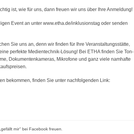
ig ist, wie für uns, dann freuen wir uns über Ihre Anmeldung!
ligen Event an unter www.etha.de/inklusionstag oder senden
hen Sie uns an, denn wir finden für Ihre Veranstaltungsstätte,
b eine perfekte Medientechnik-Lösung! Bei ETHA finden Sie Ton-
hirme, Dokumentenkameras, Mikrofone und ganz viele namhafte
kaufspreisen.
n bekommen, finden Sie unter nachfolgenden Link:
„gefällt mir“ bei Facebook freuen.