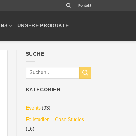
Kontakt
UNS
UNSERE PRODUKTE
SUCHE
KATEGORIEN
Events
(93)
Fallstudien – Case Studies
(16)