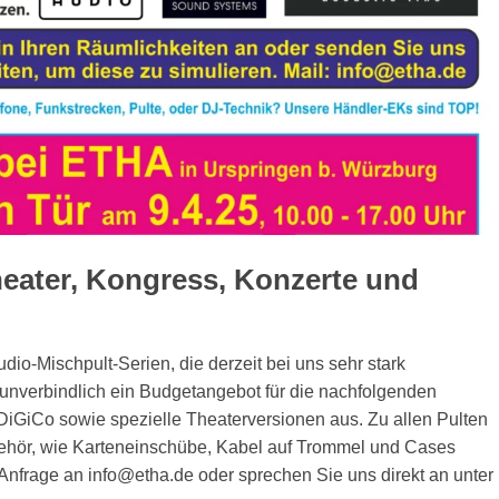
heater, Kongress, Konzerte und
dio-Mischpult-Serien, die derzeit bei uns sehr stark
ie unverbindlich ein Budgetangebot für die nachfolgenden
DiGiCo sowie spezielle Theaterversionen aus. Zu allen Pulten
ehör, wie Karteneinschübe, Kabel auf Trommel und Cases
Anfrage an info@etha.de oder sprechen Sie uns direkt an unter