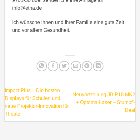
9701-30 oder senden Sie Ihre Anfrage an
info@etha.de
Ich wünsche Ihnen und Ihrer Familie eine gute Zeit
und vor allem Gesundheit.
Impact Plus – Die besten
Neuvorstellung JB P18 MK2
Displays für Schulen und
+ Optoma-Laser – Stumpfl-
neue Projektor-Innovation für
Deal
Theater