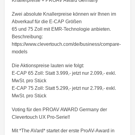
Knallerpreise + PROAV Award Germany
Zwei absolute Knallerpreise können wir Ihnen im
Abverkauf für die E-CAP Größen
65 und 75 Zoll mit EMR-Technologie anbieten.
Beschreibung:
https://www.clevertouch.com/de/business/compare-
models
Die Aktionspreise lauten wie folgt:
E-CAP 65 Zoll: Statt 3.999,- jetzt nur 2.099,- exkl.
MwSt. pro Stück
E-CAP 75 Zoll: Statt 5.299,- jetzt nur 2.799,- exkl.
MwSt. pro Stück
Voting für den PROAV AWARD Germany der
Clevertouch UX Pro-Serie!!
Mit *The AVard* startet der erste ProAV-Award in