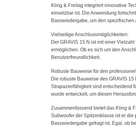
Kling & Freitag integriert innovative T
einsetzbar ist. Die Anwendung fortschr
Basswiedergabe, um den spezifischen 
Vielseitige Anschlussmöglichkeiten:
Der GRAVIS 15 N ist mit einer Vielzah
ermöglichen. Ob es sich um den Anschlu
Benutzerfreundlichkeit.
Robuste Bauweise für den professionel
Die robuste Bauweise des GRAVIS 15 N m
Strapazierfähigkeit sind entscheidend
wurde entwickelt, um diesen Herausfor
Zusammenfassend bietet das Kling & Fr
Subwoofer der Spitzenklasse ist er die
Basswiedergabe gefragt ist. Egal, ob b