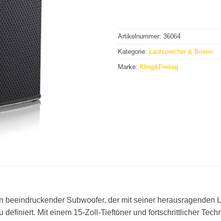
Artikelnummer:
36064
Kategorie:
Lautsprecher & Boxen
Marke:
Kling&Freitag
in beeindruckender Subwoofer, der mit seiner herausragenden L
finiert. Mit einem 15-Zoll-Tieftöner und fortschrittlicher Tech