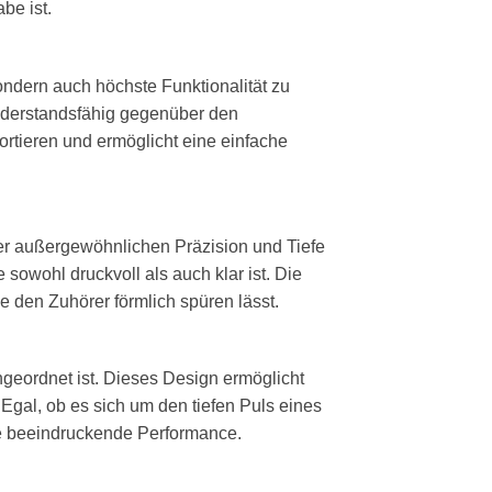
be ist.
ondern auch höchste Funktionalität zu
 widerstandsfähig gegenüber den
tieren und ermöglicht eine einfache
er außergewöhnlichen Präzision und Tiefe
sowohl druckvoll als auch klar ist. Die
 den Zuhörer förmlich spüren lässt.
ngeordnet ist. Dieses Design ermöglicht
 Egal, ob es sich um den tiefen Puls eines
ne beeindruckende Performance.