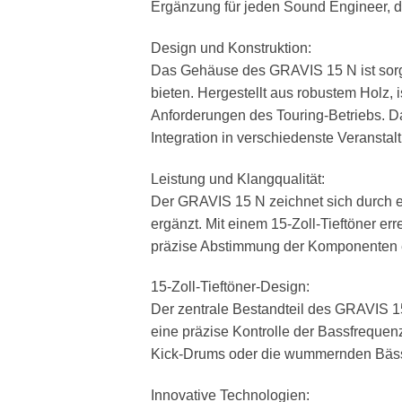
Ergänzung für jeden Sound Engineer, de
Design und Konstruktion:
Das Gehäuse des GRAVIS 15 N ist sorgfä
bieten. Hergestellt aus robustem Holz, 
Anforderungen des Touring-Betriebs. D
Integration in verschiedenste Veranstal
Leistung und Klangqualität:
Der GRAVIS 15 N zeichnet sich durch e
ergänzt. Mit einem 15-Zoll-Tieftöner er
präzise Abstimmung der Komponenten er
15-Zoll-Tieftöner-Design:
Der zentrale Bestandteil des GRAVIS 15
eine präzise Kontrolle der Bassfrequenz
Kick-Drums oder die wummernden Bässe 
Innovative Technologien: