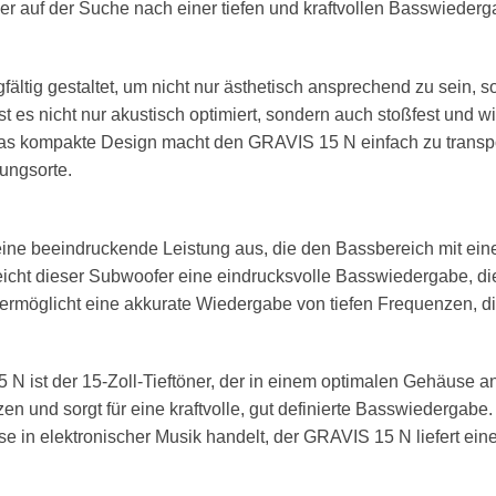
r auf der Suche nach einer tiefen und kraftvollen Basswiederga
ltig gestaltet, um nicht nur ästhetisch ansprechend zu sein, s
ist es nicht nur akustisch optimiert, sondern auch stoßfest und
as kompakte Design macht den GRAVIS 15 N einfach zu transpor
tungsorte.
ine beeindruckende Leistung aus, die den Bassbereich mit ein
reicht dieser Subwoofer eine eindrucksvolle Basswiedergabe, die 
möglicht eine akkurate Wiedergabe von tiefen Frequenzen, die
 N ist der 15-Zoll-Tieftöner, der in einem optimalen Gehäuse a
en und sorgt für eine kraftvolle, gut definierte Basswiedergabe.
in elektronischer Musik handelt, der GRAVIS 15 N liefert ei