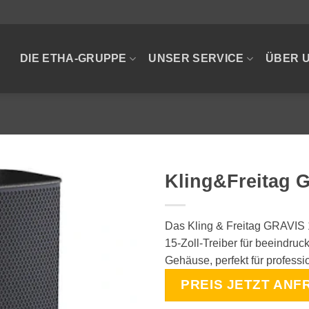
DIE ETHA-GRUPPE
UNSER SERVICE
ÜBER 
Kling&Freitag 
Das Kling & Freitag GRAVIS 1
15-Zoll-Treiber für beeindr
Gehäuse, perfekt für profes
PREIS JETZT ANF