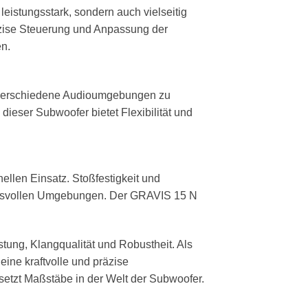
leistungsstark, sondern auch vielseitig
räzise Steuerung und Anpassung der
n.
in verschiedene Audioumgebungen zu
ieser Subwoofer bietet Flexibilität und
llen Einsatz. Stoßfestigkeit und
ruchsvollen Umgebungen. Der GRAVIS 15 N
ung, Klangqualität und Robustheit. Als
ine kraftvolle und präzise
setzt Maßstäbe in der Welt der Subwoofer.