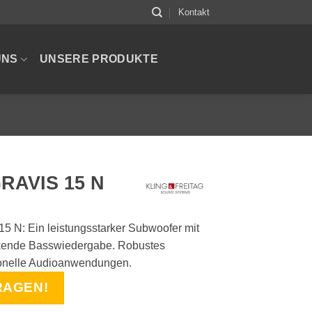
Kontakt
UNS
UNSERE PRODUKTE
GRAVIS 15 N
5 N: Ein leistungsstarker Subwoofer mit
uckende Basswiedergabe. Robustes
sionelle Audioanwendungen.
RAGEN!