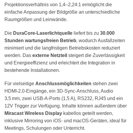
Projektionsverhältnis von 1,4–2,24:1 ermöglicht die
einfache Anpassung der Bildgröße an unterschiedliche
Raumgrößen und Leinwände.
Die
DuraCore-Laserlichtquelle
liefert bis zu
30.000
Stunden wartungsfreien Betrieb
, wodurch Ausfallzeiten
minimiert und die langfristigen Betriebskosten reduziert
werden. Das
externe Netzteil
steigert die Zuverlässigkeit
und Energieeffizienz und erleichtert die Integration in
bestehende Installationen.
Für vielseitige
Anschlussmöglichkeiten
stehen zwei
HDMI-2.0-Eingänge, ein 3D-Sync-Anschluss, Audio
3,5 mm, zwei USB-A-Ports (1,5 A), RS232, RJ45 und ein
12V Trigger zur Verfügung. Inhalte können außerdem über
Miracast Wireless Display
kabellos geteilt werden,
inklusive Mirroring von iOS- und macOS-Geräten, ideal für
Meetings, Schulungen oder Unterricht.