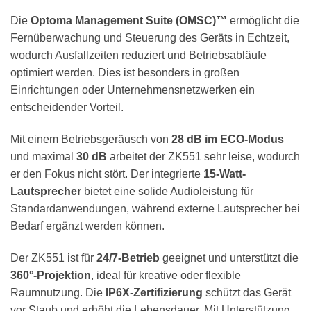
Die
Optoma Management Suite (OMSC)™
ermöglicht die
Fernüberwachung und Steuerung des Geräts in Echtzeit,
wodurch Ausfallzeiten reduziert und Betriebsabläufe
optimiert werden. Dies ist besonders in großen
Einrichtungen oder Unternehmensnetzwerken ein
entscheidender Vorteil.
Mit einem Betriebsgeräusch von
28 dB im ECO-Modus
und maximal
30 dB
arbeitet der ZK551 sehr leise, wodurch
er den Fokus nicht stört. Der integrierte
15-Watt-
Lautsprecher
bietet eine solide Audioleistung für
Standardanwendungen, während externe Lautsprecher bei
Bedarf ergänzt werden können.
Der ZK551 ist für
24/7-Betrieb
geeignet und unterstützt die
360°-Projektion
, ideal für kreative oder flexible
Raumnutzung. Die
IP6X-Zertifizierung
schützt das Gerät
vor Staub und erhöht die Lebensdauer. Mit Unterstützung