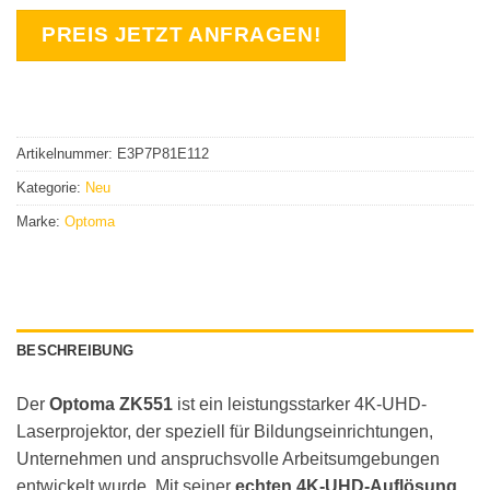
PREIS JETZT ANFRAGEN!
Artikelnummer:
E3P7P81E112
Kategorie:
Neu
Marke:
Optoma
BESCHREIBUNG
Der
Optoma ZK551
ist ein leistungsstarker 4K-UHD-
Laserprojektor, der speziell für Bildungseinrichtungen,
Unternehmen und anspruchsvolle Arbeitsumgebungen
entwickelt wurde. Mit seiner
echten 4K-UHD-Auflösung