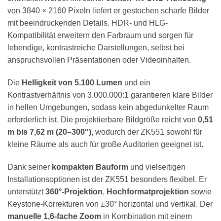
von 3840 × 2160 Pixeln liefert er gestochen scharfe Bilder
mit beeindruckenden Details. HDR- und HLG-
Kompatibilität erweitern den Farbraum und sorgen für
lebendige, kontrastreiche Darstellungen, selbst bei
anspruchsvollen Präsentationen oder Videoinhalten.
Die
Helligkeit von 5.100 Lumen
und ein
Kontrastverhältnis von 3.000.000:1 garantieren klare Bilder
in hellen Umgebungen, sodass kein abgedunkelter Raum
erforderlich ist. Die projektierbare Bildgröße reicht von
0,51
m bis 7,62 m (20–300″)
, wodurch der ZK551 sowohl für
kleine Räume als auch für große Auditorien geeignet ist.
Dank seiner
kompakten Bauform
und vielseitigen
Installationsoptionen ist der ZK551 besonders flexibel. Er
unterstützt
360°-Projektion
,
Hochformatprojektion
sowie
Keystone-Korrekturen von ±30° horizontal und vertikal. Der
manuelle 1,6-fache Zoom
in Kombination mit einem