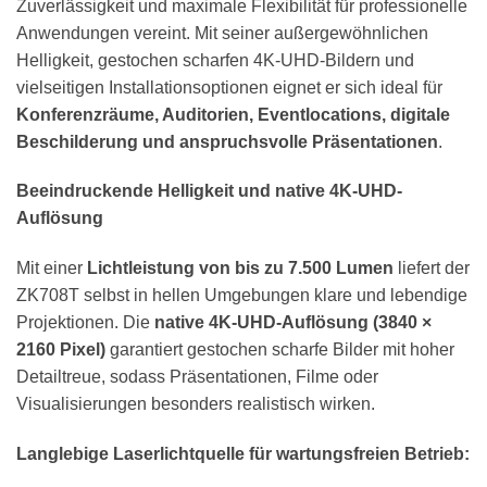
Zuverlässigkeit und maximale Flexibilität für professionelle
Anwendungen vereint. Mit seiner außergewöhnlichen
Helligkeit, gestochen scharfen 4K-UHD-Bildern und
vielseitigen Installationsoptionen eignet er sich ideal für
Konferenzräume, Auditorien, Eventlocations, digitale
Beschilderung und anspruchsvolle Präsentationen
.
Beeindruckende Helligkeit und native 4K-UHD-
Auflösung
Mit einer
Lichtleistung von bis zu 7.500 Lumen
liefert der
ZK708T selbst in hellen Umgebungen klare und lebendige
Projektionen. Die
native 4K-UHD-Auflösung (3840 ×
2160 Pixel)
garantiert gestochen scharfe Bilder mit hoher
Detailtreue, sodass Präsentationen, Filme oder
Visualisierungen besonders realistisch wirken.
Langlebige Laserlichtquelle für wartungsfreien Betrieb: