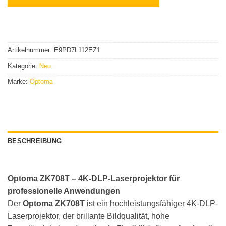
Artikelnummer:
E9PD7L112EZ1
Kategorie:
Neu
Marke:
Optoma
BESCHREIBUNG
Optoma ZK708T – 4K-DLP-Laserprojektor für
professionelle Anwendungen
Der
Optoma ZK708T
ist ein hochleistungsfähiger 4K-DLP-
Laserprojektor, der brillante Bildqualität, hohe