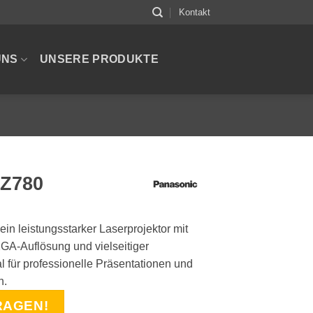
Kontakt
UNS
UNSERE PRODUKTE
MZ780
in leistungsstarker Laserprojektor mit
GA-Auflösung und vielseitiger
l für professionelle Präsentationen und
n.
RAGEN!