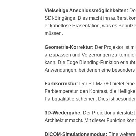
Vielseitige Anschlussmöglichkeiten:
Der
SDI-Eingänge. Dies macht ihn äußerst komp
er kabellose Präsentation, was es Benutze
müssen.
Geometrie-Korrektur:
Der Projektor ist m
anzupassen und Verzerrungen zu korrigieren
kann. Die Edge Blending-Funktion erlaubt 
Anwendungen, bei denen eine besonders gro
Farbkorrektur:
Der PT-MZ780 bietet eine a
Farbtemperatur, den Kontrast, die Helligkei
Farbqualität erscheinen. Dies ist besonde
3D-Wiedergabe:
Der Projektor unterstütz
Architektur macht. Mit dieser Funktion kön
DICOM-Simulationsmodus:
Eine weitere