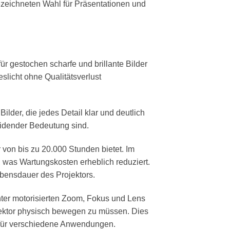
ezeichneten Wahl für Präsentationen und
r gestochen scharfe und brillante Bilder
slicht ohne Qualitätsverlust
lder, die jedes Detail klar und deutlich
eidender Bedeutung sind.
on bis zu 20.000 Stunden bietet. Im
was Wartungskosten erheblich reduziert.
ebensdauer des Projektors.
unter motorisierten Zoom, Fokus und Lens
jektor physisch bewegen zu müssen. Dies
 für verschiedene Anwendungen.