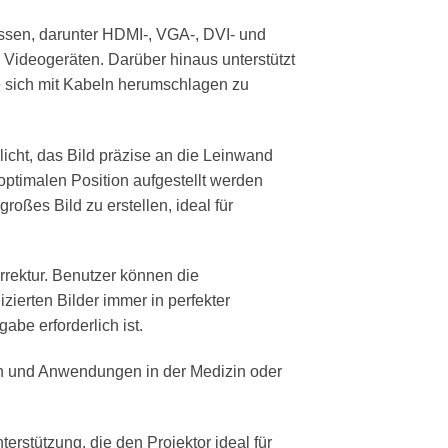
sen, darunter HDMI-, VGA-, DVI- und
 Videogeräten. Darüber hinaus unterstützt
ne sich mit Kabeln herumschlagen zu
licht, das Bild präzise an die Leinwand
optimalen Position aufgestellt werden
oßes Bild zu erstellen, ideal für
rrektur. Benutzer können die
zierten Bilder immer in perfekter
be erforderlich ist.
nen und Anwendungen in der Medizin oder
stützung, die den Projektor ideal für