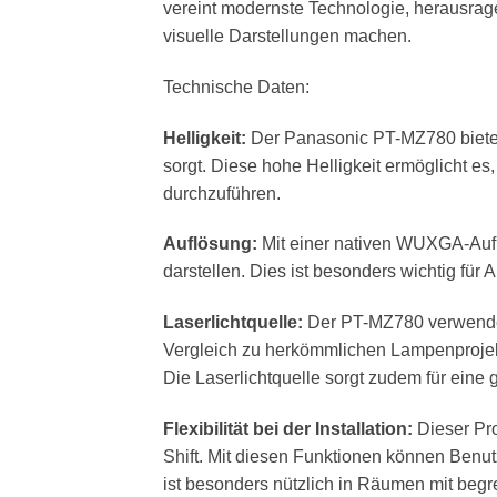
vereint modernste Technologie, herausrage
visuelle Darstellungen machen.
Technische Daten:
Helligkeit:
Der Panasonic PT-MZ780 bietet 
sorgt. Diese hohe Helligkeit ermöglicht es
durchzuführen.
Auflösung:
Mit einer nativen WUXGA-Auflös
darstellen. Dies ist besonders wichtig fü
Laserlichtquelle:
Der PT-MZ780 verwendet 
Vergleich zu herkömmlichen Lampenprojekt
Die Laserlichtquelle sorgt zudem für eine
Flexibilität bei der Installation:
Dieser Pro
Shift. Mit diesen Funktionen können Benu
ist besonders nützlich in Räumen mit be