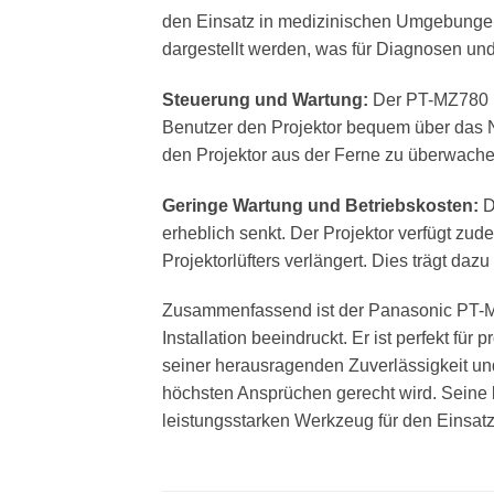
den Einsatz in medizinischen Umgebungen 
dargestellt werden, was für Diagnosen u
Steuerung und Wartung:
Der PT-MZ780 bi
Benutzer den Projektor bequem über das N
den Projektor aus der Ferne zu überwach
Geringe Wartung und Betriebskosten:
D
erheblich senkt. Der Projektor verfügt zu
Projektorlüfters verlängert. Dies trägt daz
Zusammenfassend ist der Panasonic PT-MZ780
Installation beeindruckt. Er ist perfekt f
seiner herausragenden Zuverlässigkeit und 
höchsten Ansprüchen gerecht wird. Seine 
leistungsstarken Werkzeug für den Einsa