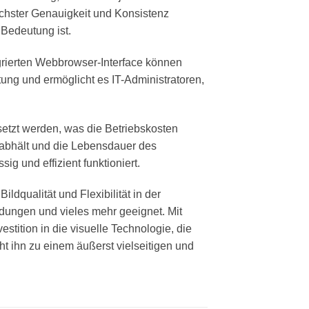
chster Genauigkeit und Konsistenz
Bedeutung ist.
egrierten Webbrowser-Interface können
ung und ermöglicht es IT-Administratoren,
etzt werden, was die Betriebskosten
z abhält und die Lebensdauer des
ig und effizient funktioniert.
ldqualität und Flexibilität in der
endungen und vieles mehr geeignet. Mit
stition in die visuelle Technologie, die
t ihn zu einem äußerst vielseitigen und