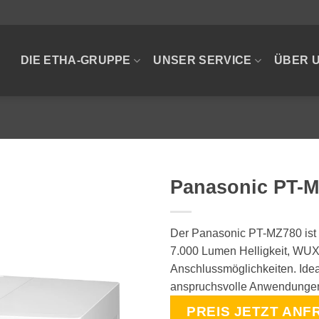
DIE ETHA-GRUPPE
UNSER SERVICE
ÜBER 
Panasonic PT-
Der Panasonic PT-MZ780 ist e
7.000 Lumen Helligkeit, WUX
Anschlussmöglichkeiten. Idea
anspruchsvolle Anwendunge
PREIS JETZT ANF