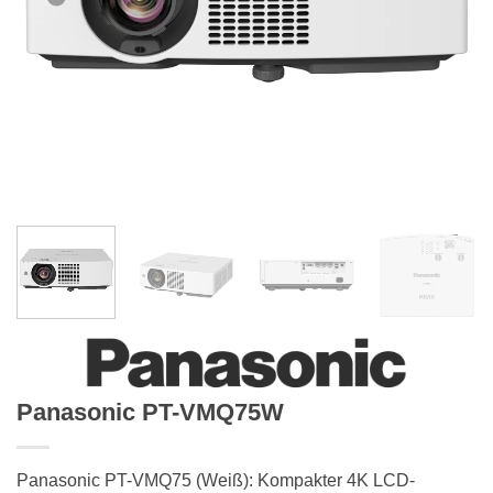
Panasonic PT-VMQ75W
Panasonic PT-VMQ75 (Weiß): Kompakter 4K LCD-