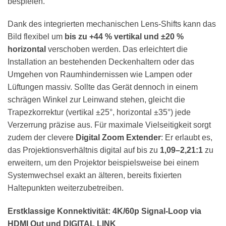
bespielen.
Dank des integrierten mechanischen Lens-Shifts kann das
Bild flexibel um
bis zu +44 % vertikal und ±20 %
horizontal
verschoben werden. Das erleichtert die
Installation an bestehenden Deckenhaltern oder das
Umgehen von Raumhindernissen wie Lampen oder
Lüftungen massiv. Sollte das Gerät dennoch in einem
schrägen Winkel zur Leinwand stehen, gleicht die
Trapezkorrektur (vertikal ±25°, horizontal ±35°) jede
Verzerrung präzise aus. Für maximale Vielseitigkeit sorgt
zudem der clevere
Digital Zoom Extender
: Er erlaubt es,
das Projektionsverhältnis digital auf bis zu
1,09–2,21:1
zu
erweitern, um den Projektor beispielsweise bei einem
Systemwechsel exakt an älteren, bereits fixierten
Haltepunkten weiterzubetreiben.
Erstklassige Konnektivität: 4K/60p Signal-Loop via
HDMI Out und DIGITAL LINK