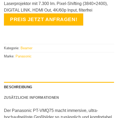
Laserprojektor mit 7.300 lm. Pixel-Shifting (3840×2400),
DIGITAL LINK, HDMI Out, 4K/60p Input, filterfrei
PREIS JETZT ANFRAGEN!
Kategorie:
Beamer
Marke:
Panasonic
BESCHREIBUNG
ZUSÄTZLICHE INFORMATIONEN
Der Panasonic PT-VMQ75 macht immersive, ultra-
hochaufgelöste Großbilder so zugänglich und komfortabel