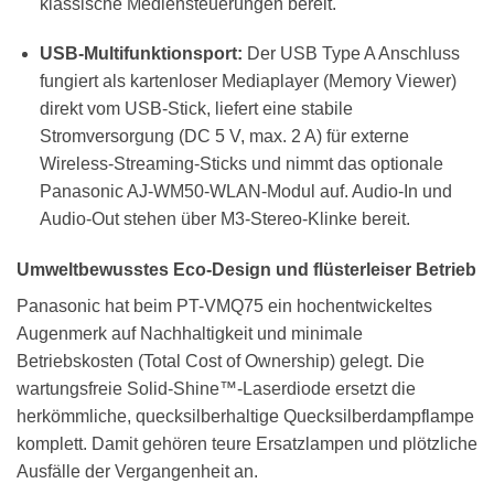
klassische Mediensteuerungen bereit.
USB-Multifunktionsport:
Der USB Type A Anschluss
fungiert als kartenloser Mediaplayer (Memory Viewer)
direkt vom USB-Stick, liefert eine stabile
Stromversorgung (DC 5 V, max. 2 A) für externe
Wireless-Streaming-Sticks und nimmt das optionale
Panasonic AJ-WM50-WLAN-Modul auf. Audio-In und
Audio-Out stehen über M3-Stereo-Klinke bereit.
Umweltbewusstes Eco-Design und flüsterleiser Betrieb
Panasonic hat beim PT-VMQ75 ein hochentwickeltes
Augenmerk auf Nachhaltigkeit und minimale
Betriebskosten (Total Cost of Ownership) gelegt. Die
wartungsfreie Solid-Shine™-Laserdiode ersetzt die
herkömmliche, quecksilberhaltige Quecksilberdampflampe
komplett. Damit gehören teure Ersatzlampen und plötzliche
Ausfälle der Vergangenheit an.