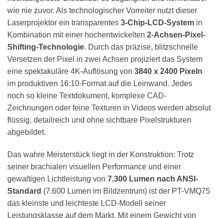
wie nie zuvor. Als technologischer Vorreiter nutzt dieser
Laserprojektor ein transparentes
3-Chip-LCD-System
in
Kombination mit einer hochentwickelten
2-Achsen-Pixel-
Shifting-Technologie
. Durch das präzise, blitzschnelle
Versetzen der Pixel in zwei Achsen projiziert das System
eine spektakuläre 4K-Auflösung von
3840 x 2400 Pixeln
im produktiven 16:10-Format auf die Leinwand. Jedes
noch so kleine Textdokument, komplexe CAD-
Zeichnungen oder feine Texturen in Videos werden absolut
flüssig, detailreich und ohne sichtbare Pixelstrukturen
abgebildet.
Das wahre Meisterstück liegt in der Konstruktion: Trotz
seiner brachialen visuellen Performance und einer
gewaltigen Lichtleistung von
7.300 Lumen nach ANSI-
Standard
(7.600 Lumen im Bildzentrum) ist der PT-VMQ75
das kleinste und leichteste LCD-Modell seiner
Leistungsklasse auf dem Markt. Mit einem Gewicht von