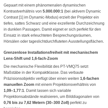
Gepaart mit einem phänomenalen dynamischen
Kontrastverhältnis von
5.000.000:1
(bei aktivem Dynamic
Contrast [1] im Dynamic-Modus) erzielt der Projektor ein
tiefes, sattes Schwarz und eine exzellente Durchzeichnung
in dunklen Passagen. Damit eignet er sich perfekt für den
Einsatz in stark erleuchteten Besprechungsräumen,
Hörsälen oder tageslichtdurchfluteten Ausstellungsflächen.
Grenzenlose Installationsfreiheit mit mechanischem
Lens-Shift und 1,6-fach-Zoom
Die mechanische Flexibilität des PT-VMQ75 setzt
Maßstäbe in der Kompaktklasse. Das verbaute
Präzisionsobjektiv verfügt über einen weiten
1,6-fachen
manuellen Zoom
mit einem Projektionsverhältnis von
1,09–1,77:1
. Damit lassen sich variable
Projektionsabstände realisieren, um Bilddiagonalen von
0,76 bis zu 7,62 Metern (30–300 Zoll)
perfekt zu