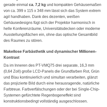
gerade einmal
ca. 7,2 kg
und kompakten Gehäusemaßen
von ca. 399 x 115 x 348 mm lässt sich das System extrem
agil handhaben. Dank des dezenten, weißen
Gehäusedesigns fügt sich der Projektor harmonisch in
helle Konferenzräume, Universitätsdecken oder moderne
Ausstellungsflächen ein, ohne das optische Gesamtbild
des Raumes zu stören.
Makellose Farbästhetik und dynamischer Millionen-
Kontrast
Da im Inneren des PT-VMQ75 drei separate, 16,3 mm
(0,64 Zoll) große LCD-Panels die Grundfarben Rot, Grün
und Blau kontinuierlich und simultan verarbeiten, glänzt
das projizierte Bild durch eine herausragende, natürliche
Farbtreue. Farbverfälschungen oder der bei Single-Chip-
Systemen gefürchtete Regenbogeneffekt sind
konstruktionsbedingt vollständig ausgeschlossen.