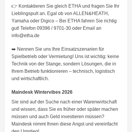
👉 Kontaktieren Sie gleich ETHA und fragen Sie Ihr
Lieblingspult an. Egal ob von ALLEN&HEATH,
Yamaha oder Digico – Bei ETHA fahren Sie richtig
gut! Telefon 09396 / 9701-30 oder Email an
info@etha.de
➡️ Nennen Sie uns Ihre Einsatzszenarien für
Spielbetrieb oder Vermietung! Uns ist wichtig: keine
Technik von der Stange, sondern Lösungen, die in
Ihrem Betrieb funktionieren – technisch, logistisch
und wirtschaftlich.
Maindesk Wintervibes 2026
Sie sind auf der Suche nach einer Warenwirtschaft
und wissen, dass Sie es früher oder später machen
müssen und auch Geld investieren müssen?
Maindesk nimmt Ihnen diese Angst und vereinfacht
den Umstieg!