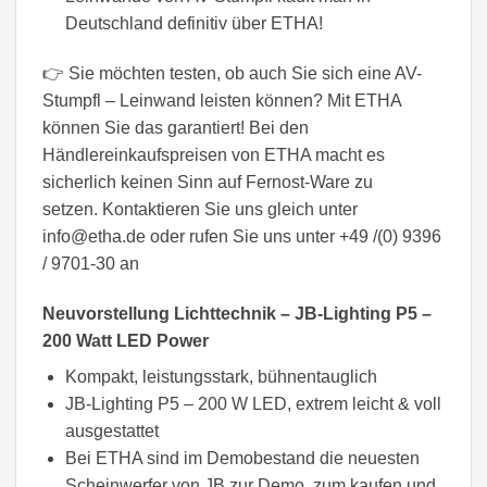
Deutschland definitiv über ETHA!
👉 Sie möchten testen, ob auch Sie sich eine AV-
Stumpfl – Leinwand leisten können? Mit ETHA
können Sie das garantiert! Bei den
Händlereinkaufspreisen von ETHA macht es
sicherlich keinen Sinn auf Fernost-Ware zu
setzen. Kontaktieren Sie uns gleich unter
info@etha.de oder rufen Sie uns unter +49 /(0) 9396
/ 9701-30 an
Neuvorstellung Lichttechnik – JB-Lighting P5 –
200 Watt LED Power
Kompakt, leistungsstark, bühnentauglich
JB-Lighting P5 – 200 W LED, extrem leicht & voll
ausgestattet
Bei ETHA sind im Demobestand die neuesten
Scheinwerfer von JB zur Demo, zum kaufen und