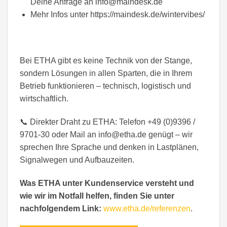
Deine Anfrage an info@maindesk.de
Mehr Infos unter https://maindesk.de/wintervibes/
Bei ETHA gibt es keine Technik von der Stange,
sondern Lösungen in allen Sparten, die in Ihrem
Betrieb funktionieren – technisch, logistisch und
wirtschaftlich.
📞 Direkter Draht zu ETHA: Telefon +49 (0)9396 /
9701-30 oder Mail an info@etha.de genügt – wir
sprechen Ihre Sprache und denken in Lastplänen,
Signalwegen und Aufbauzeiten.
Was ETHA unter Kundenservice versteht und
wie wir im Notfall helfen, finden Sie unter
nachfolgendem Link:
www.etha.de/referenzen
.