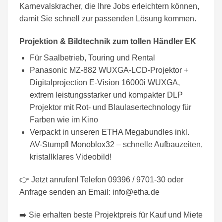
Karnevalskracher, die Ihre Jobs erleichtern können,
damit Sie schnell zur passenden Lösung kommen.
Projektion & Bildtechnik zum tollen Händler EK
Für Saalbetrieb, Touring und Rental
Panasonic MZ-882 WUXGA-LCD-Projektor +
Digitalprojection E-Vision 16000i WUXGA,
extrem leistungsstarker und kompakter DLP
Projektor mit Rot- und Blaulasertechnology für
Farben wie im Kino
Verpackt in unseren ETHA Megabundles inkl.
AV-Stumpfl Monoblox32 – schnelle Aufbauzeiten,
kristallklares Videobild!
👉 Jetzt anrufen! Telefon 09396 / 9701-30 oder
Anfrage senden an Email: info@etha.de
➡️ Sie erhalten beste Projektpreis für Kauf und Miete