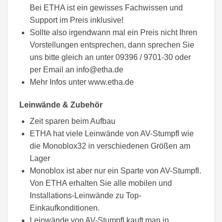
Bei ETHA ist ein gewisses Fachwissen und
Support im Preis inklusive!
Sollte also irgendwann mal ein Preis nicht Ihren
Vorstellungen entsprechen, dann sprechen Sie
uns bitte gleich an unter 09396 / 9701-30 oder
per Email an info@etha.de
Mehr Infos unter www.etha.de
Leinwände & Zubehör
Zeit sparen beim Aufbau
ETHA hat viele Leinwände von AV-Stumpfl wie
die Monoblox32 in verschiedenen Größen am
Lager
Monoblox ist aber nur ein Sparte von AV-Stumpfl.
Von ETHA erhalten Sie alle mobilen und
Installations-Leinwände zu Top-
Einkaufkonditionen.
Leinwände von AV-Stumpfl kauft man in