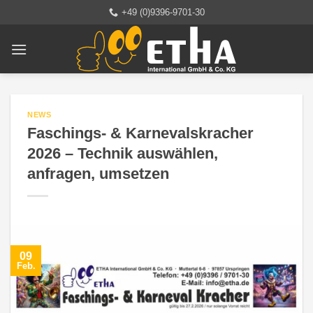
Zum
+49 (0)9396-9701-30
Inhalt
springen
NEWS
Faschings- & Karnevalskracher
2026 – Technik auswählen,
anfragen, umsetzen
09
Feb.